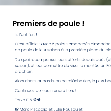
Premiers de poule !
Ils l’ont fait !
C’est officiel : avec 5 points empochés dimanche su
de poule de leur saison à la première place du 
De quoi récompenser leurs efforts depuis août (e
saison), et leur permettre de viser la montée en Fé
prochain.
Alors chers jaunards, on ne relâche rien, le plus bea
Continuez de nous rendre fiers !
Forza P15 💛🖤
📸 Marc Piscaglia
et Julie Pouzoulet