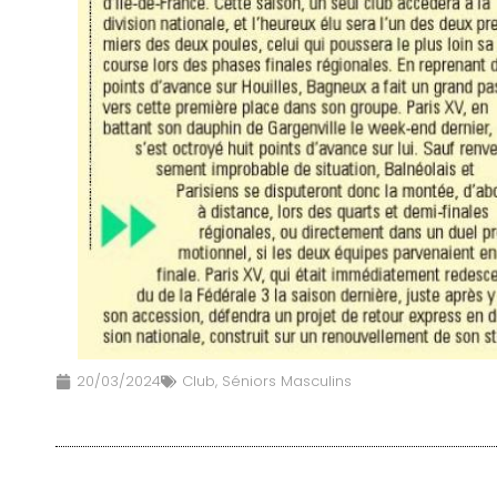
20/03/2024
Club
,
Séniors Masculins