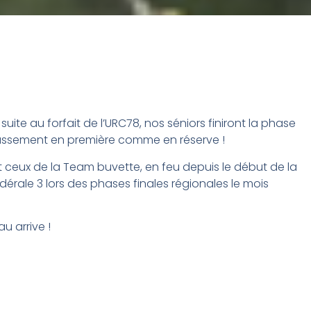
ite au forfait de l’URC78, nos séniors finiront la phase
classement en première comme en réserve !
t ceux de la Team buvette, en feu depuis le début de la
dérale 3 lors des phases finales régionales le mois
u arrive !