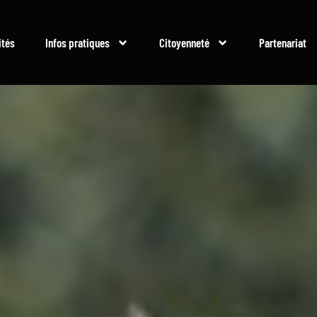
ités
Infos pratiques
Citoyenneté
Partenariat