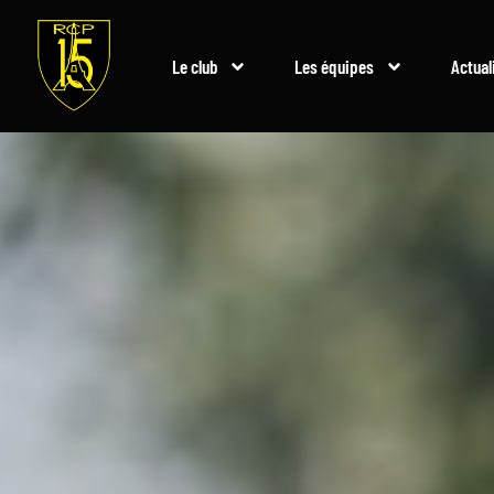
Le club
Les équipes
Actual