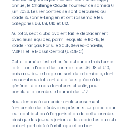
annuel, le
Challenge Claude Tourneur
ce samedi 6
juin 2026. Les rencontres se sont déroulées au
Stade Suzanne-Lenglen et ont rassemblé les
catégories
U6, U8, U10 et U12
.
Au total, sept clubs avaient fait le déplacement
avec leurs équipes, parmi lesquels le RCP15, le
Stade Français Paris, le SCUF, Sèvres-Chaville,
l’ASPTT et le Massif Central (USOMC).
Cette journée s’est articulée autour de trois temps
forts : tout d’abord les tournois des U6, U8 et U10,
puis a eu lieu le tirage au sort de la tombola, dont
les nombreux lots ont été offerts grâce à la
générosité de nos donateurs et enfin, pour
conclure la journée, le tournoi des U12.
Nous tenons à remercier chaleureusement
l’ensemble des bénévoles présents sur place pour
leur contribution à l’organisation de cette journée,
ainsi que les joueurs juniors et les cadettes du club
qui ont participé à l’arbitrage et au bon