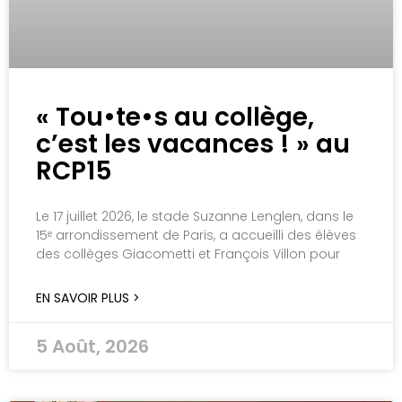
« Tou•te•s au collège,
c’est les vacances ! » au
RCP15
Le 17 juillet 2026, le stade Suzanne Lenglen, dans le
15ᵉ arrondissement de Paris, a accueilli des élèves
des collèges Giacometti et François Villon pour
EN SAVOIR PLUS >
5 Août, 2026