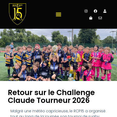
Retour sur le Challenge
Claude Tourneur 2026
Malgré une météo capricieuse, le RCP15 a organisé
tout au long de la journée son tournoi de rugby