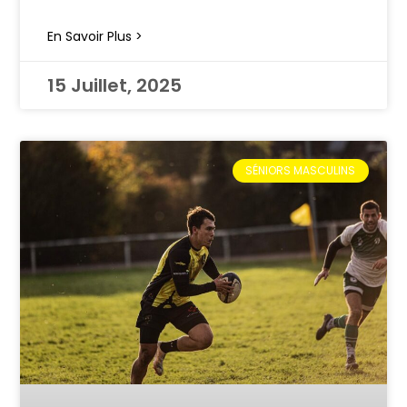
En Savoir Plus >
15 Juillet, 2025
SÉNIORS MASCULINS