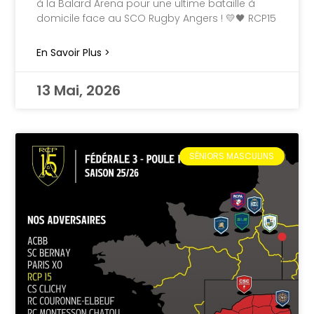
à la Balard Arena pour une ultime bataille à
domicile face au SCO Rugby Angers ! 💛🖤 RCP15
En Savoir Plus >
13 Mai, 2026
SÉNIORS MASCULINS