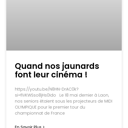
Quand nos jaunards
font leur cinéma !
https://youtu.be/N8HN-DrAC0k?
si=fiVKWSso8jHs0Ido Le 18 mai dernier à Laon,
nos seniors étaient sous les projecteurs de MIDI
OLYMPIQUE pour le premier tour du
championnat de France
En Savoir Plus >