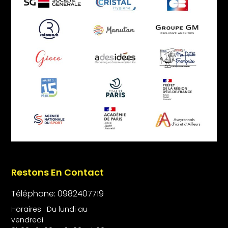
Restons En Contact
Téléphone: 0982407719
Horaires : Du lundi au
vendredi