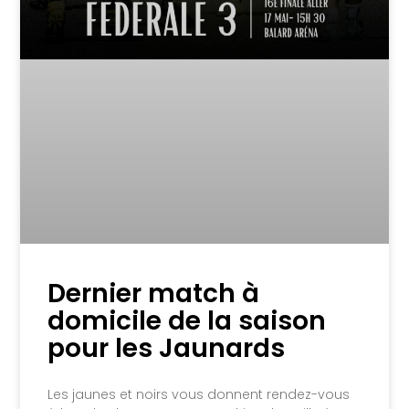
Dernier match à
domicile de la saison
pour les Jaunards
Les jaunes et noirs vous donnent rendez-vous