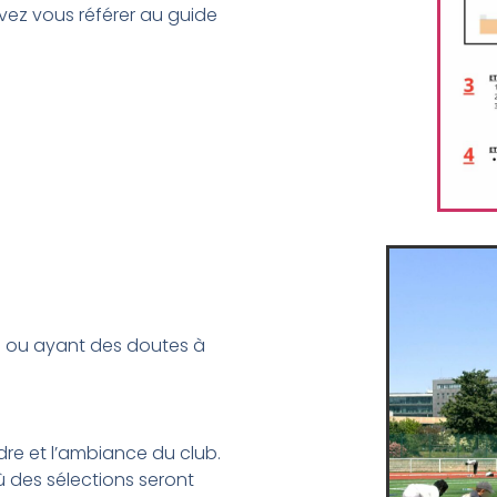
uvez vous référer au guide
s ou ayant des doutes à
dre et l’ambiance du club.
ù des sélections seront