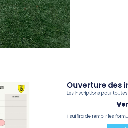
Ouverture des i
Les inscriptions pour toutes 
Ven
Il suffira de remplir les form