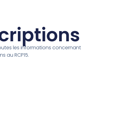
criptions
outes les informations concernant
ons au RCP15.