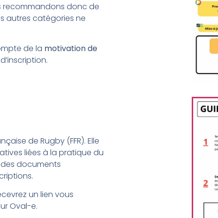
ous recommandons donc de
Les autres catégories ne
compte de la
motivation de
’inscription.
ançaise de Rugby (FFR). Elle
ives liées à la pratique du
ôt des documents
riptions.
cevrez un lien vous
sur Oval-e.