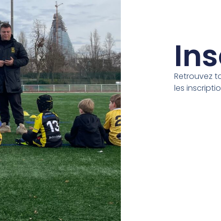
Ins
Retrouvez t
les inscripti