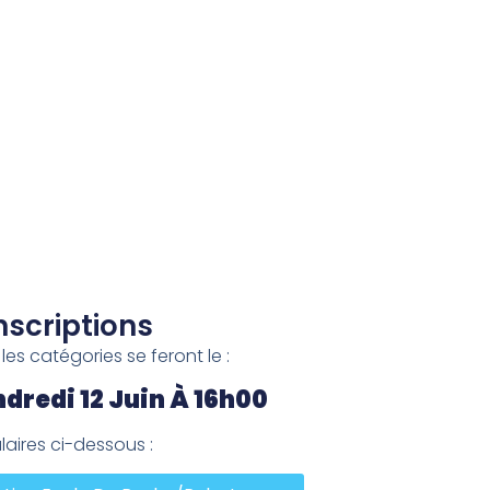
nscriptions
les catégories se feront le :
dredi 12 Juin À 16h00
ulaires ci-dessous :