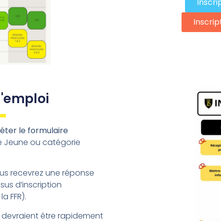
Inscri
Inscrip
d'emploi
ter le formulaire
e Jeune ou catégorie
ous recevrez une réponse
sus d’inscription
la FFR).
4 devraient être rapidement