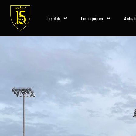
Le club
Les équipes
Actual