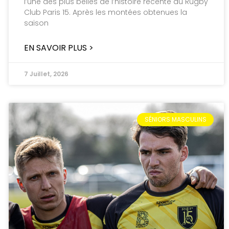
l’une des plus belles de l’histoire récente du Rugby
Club Paris 15. Après les montées obtenues la
saison
EN SAVOIR PLUS >
7 Juillet, 2026
SÉNIORS MASCULINS