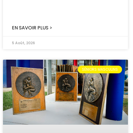
EN SAVOIR PLUS >
5 Août, 2026
SÉNIORS MASCULINS