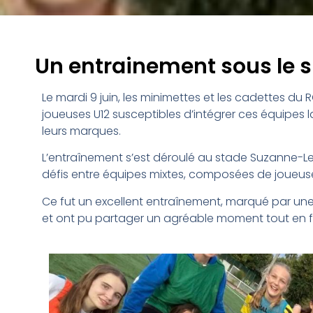
Un entrainement sous le 
Le mardi 9 juin, les minimettes et les cadettes 
joueuses U12 susceptibles d’intégrer ces équipes 
leurs marques.
L’entraînement s’est déroulé au stade Suzanne-Len
défis entre équipes mixtes, composées de joueuse
Ce fut un excellent entraînement, marqué par une
et ont pu partager un agréable moment tout en f