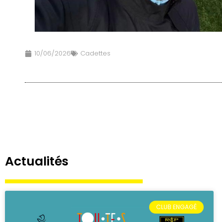
10/06/2026
Cadettes
Actualités
CLUB ENGAGÉ