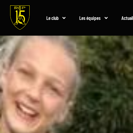
Le club
Les équipes
Actual