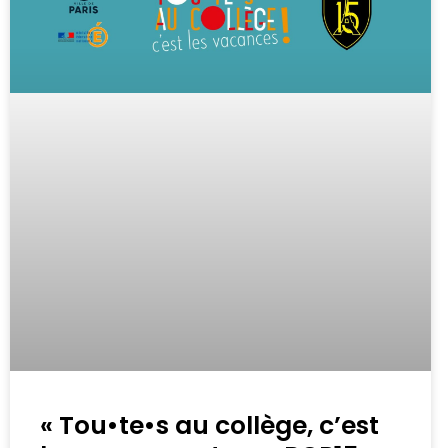
« Tou•te•s au collège, c’est