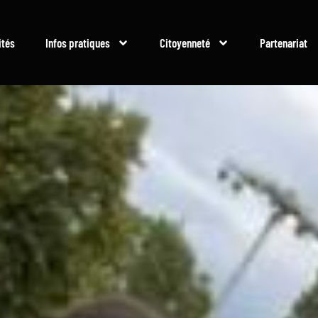
ités
Infos pratiques
Citoyenneté
Partenariat