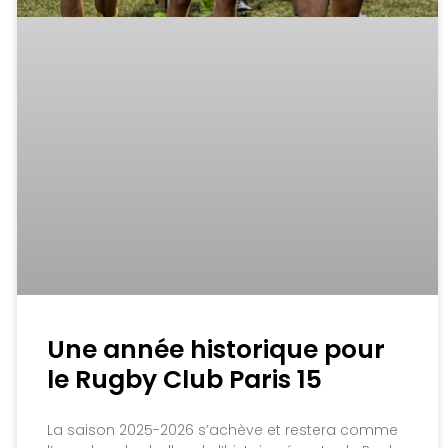
Une année historique pour
le Rugby Club Paris 15
La saison 2025-2026 s’achève et restera comme