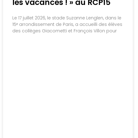
les vacances ! » au RCP15
Le 17 juillet 2026, le stade Suzanne Lenglen, dans le
15ᵉ arrondissement de Paris, a accueilli des élèves
des collèges Giacometti et François Villon pour