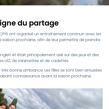
signe du partage
du RCP15 ont organisé un entraînement commun avec les
la saison prochaine, afin de leur permettre de prendre
glen et était principalement axé sur des jeux et des
s U12, de minimettes et de cadettes.
 très bonne ambiance. Les filles se sont bien amusées
aisant connaissance avant la saison prochaine.