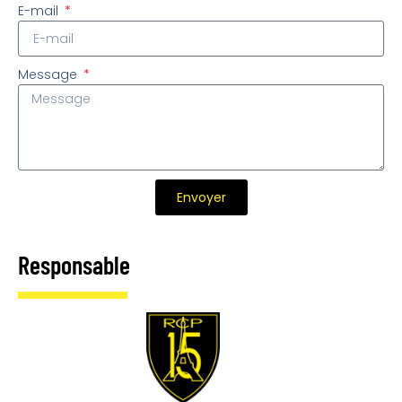
E-mail
Message
Envoyer
Responsable