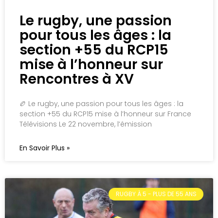
Le rugby, une passion
pour tous les âges : la
section +55 du RCP15
mise à l’honneur sur
Rencontres à XV
🏉 Le rugby, une passion pour tous les âges : la
section +55 du RCP15 mise à l’honneur sur France
Télévisions Le 22 novembre, l’émission
En Savoir Plus »
RUGBY À 5 - PLUS DE 55 ANS