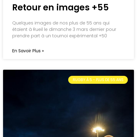
Retour en images +55
Quelques images de nos plus de 55 ans qui
étaient à Rueil le dimanche 3 mars dernier pour
prendre part à un tournoi expérimental +50
En Savoir Plus »
RUGBY À 5 - PLUS DE 55 ANS