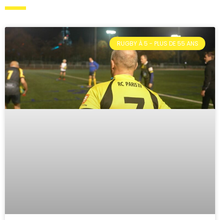
RUGBY À 5 - PLUS DE 55 ANS