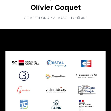
Olivier Coquet
COMPÉTITION À XV : MASCULIN -19 ANS