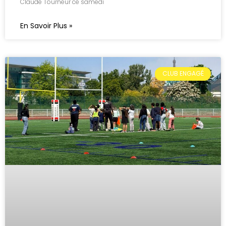
Claude Tourneur ce samedi
En Savoir Plus »
CLUB ENGAGÉ