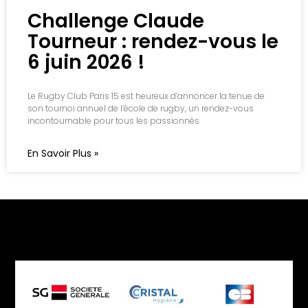
Challenge Claude
Tourneur : rendez-vous le
6 juin 2026 !
Le Rugby Club Paris 15 est heureux d’annoncer la tenue de
son tournoi annuel de l’école de rugby, un rendez-vous
incontournable pour tous les passionnés
En Savoir Plus »