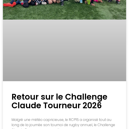
Retour sur le Challenge
Claude Tourneur 2026
Malgré une météo capricieuse, le RCP15 a organisé tout au
long de la journée son tournoi de rugby annuel, le Challenge