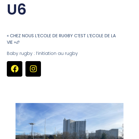
U6
« CHEZ NOUS L’ECOLE DE RUGBY C’EST L’ECOLE DE LA
VIE »
🏉
Baby rugby : l’initiation au rugby