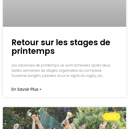
Retour sur les stages de
printemps
Les vacances de printemps se sont achevées après deux
belles semaines de stages organisées au complexe
Suzanne Lenglen, placées sous le signe du rugby, du
En Savoir Plus »
CLUB