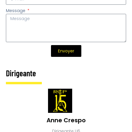
Message
Envoyer
Dirigeante
Anne Crespo
Dirigeante U6