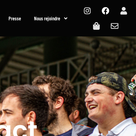
Presse
Nous rejoindre
act