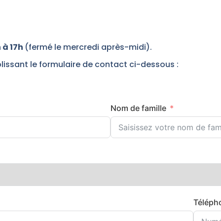
 à 17h
(fermé le mercredi après-midi).
issant le formulaire de contact ci-dessous :
Nom de famille
Téléph