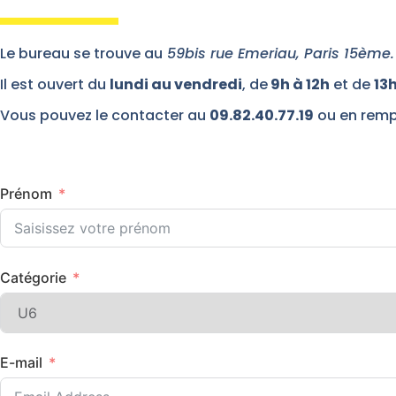
Le bureau se trouve au
59bis rue Emeriau, Paris 15ème.
Il est ouvert du
lundi au vendredi
, de
9h à 12h
et de
13h
Vous pouvez le contacter au
09.82.40.77.19
ou en rempl
Prénom
Catégorie
E-mail