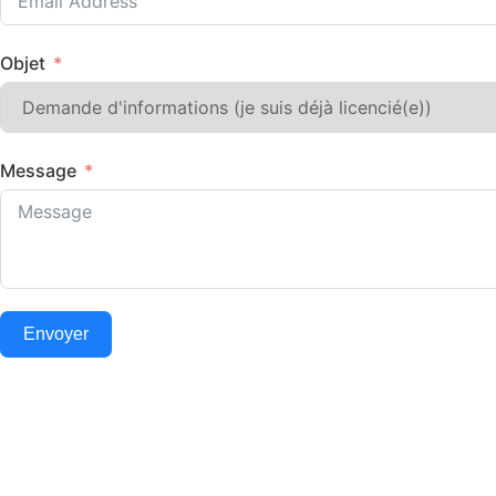
Objet
Message
Envoyer