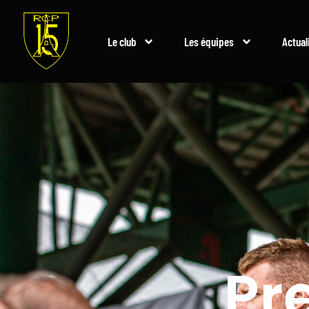
Le club
Les équipes
Actual
Pr