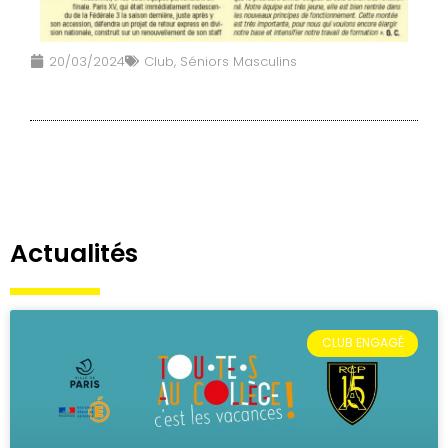
20/03/2024
Club
,
Séniors Masculins
Actualités
CLUB ENGAGÉ