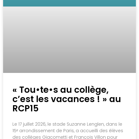
« Tou•te•s au collège,
c’est les vacances ! » au
RCP15
Le 17 juillet 2026, le stade Suzanne Lenglen, dans le
15ᵉ arrondissement de Paris, a accueilli des élèves
des collèges Giacometti et François Villon pour