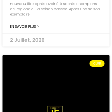
nouveau titre après avoir été sacrés champions
de Régionale 1 la saison passée. Après une saison
exemplaire
EN SAVOIR PLUS >
2 Juillet, 2026
CLUB