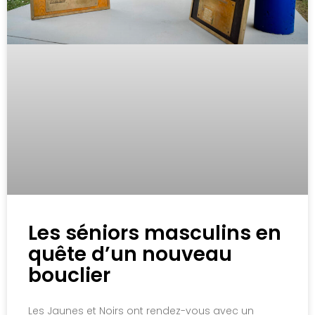
Les séniors masculins en
quête d’un nouveau
bouclier
Les Jaunes et Noirs ont rendez-vous avec un