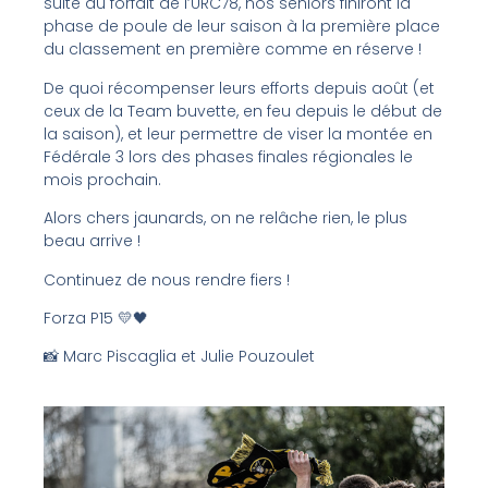
suite au forfait de l’URC78, nos séniors finiront la
phase de poule de leur saison à la première place
du classement en première comme en réserve !
De quoi récompenser leurs efforts depuis août (et
ceux de la Team buvette, en feu depuis le début de
la saison), et leur permettre de viser la montée en
Fédérale 3 lors des phases finales régionales le
mois prochain.
Alors chers jaunards, on ne relâche rien, le plus
beau arrive !
Continuez de nous rendre fiers !
Forza P15 💛🖤
📸 Marc Piscaglia
et Julie Pouzoulet