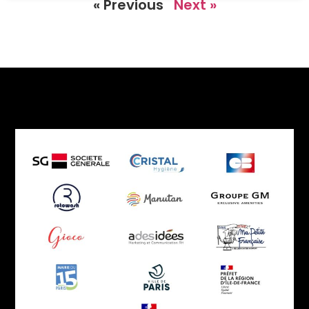
« Previous
Next »