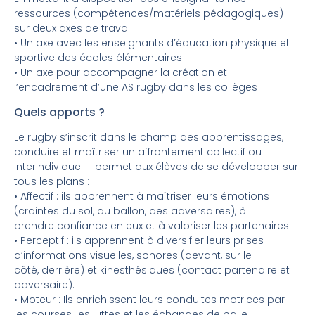
ressources (compétences/matériels pédagogiques)
sur deux axes de travail :
• Un axe avec les enseignants d’éducation physique et
sportive des écoles élémentaires
• Un axe pour accompagner la création et
l’encadrement d’une AS rugby dans les collèges
Quels apports ?
Le rugby s’inscrit dans le champ des apprentissages,
conduire et maîtriser un affrontement collectif ou
interindividuel. Il permet aux élèves de se développer sur
tous les plans :
• Affectif : ils apprennent à maîtriser leurs émotions
(craintes du sol, du ballon, des adversaires), à
prendre confiance en eux et à valoriser les partenaires.
• Perceptif : ils apprennent à diversifier leurs prises
d’informations visuelles, sonores (devant, sur le
côté, derrière) et kinesthésiques (contact partenaire et
adversaire).
• Moteur : Ils enrichissent leurs conduites motrices par
les courses, les luttes et les échanges de balle.