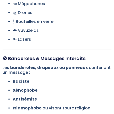
📣 Mégaphones
🛸 Drones
🍾 Bouteilles en verre
📯 Vuvuzelas
🔦 Lasers
🚫 Banderoles & Messages Interdits
Les
banderoles, drapeaux ou panneaux
contenant
un message :
Raciste
Xénophobe
Antisémite
Islamophobe
ou visant toute religion