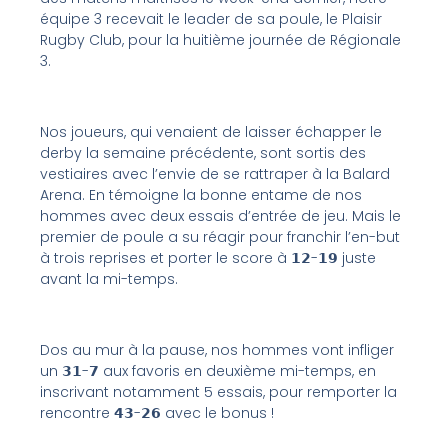
équipe 3 recevait le leader de sa poule, le Plaisir
Rugby Club, pour la huitième journée de Régionale
3.
Nos joueurs, qui venaient de laisser échapper le
derby la semaine précédente, sont sortis des
vestiaires avec l’envie de se rattraper à la Balard
Arena. En témoigne la bonne entame de nos
hommes avec deux essais d’entrée de jeu. Mais le
premier de poule a su réagir pour franchir l’en-but
à trois reprises et porter le score à 𝟭𝟮-𝟭𝟵 juste
avant la mi-temps.
Dos au mur à la pause, nos hommes vont infliger
un 𝟯𝟭-𝟳 aux favoris en deuxième mi-temps, en
inscrivant notamment 5 essais, pour remporter la
rencontre 𝟰𝟯-𝟮𝟲 avec le bonus !