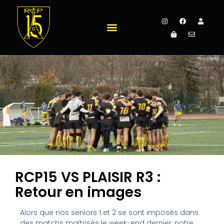
RCP15 VS PLAISIR R3 :
Retour en images
Alors que nos seniors 1 et 2 se sont imposés dans
des matchs maîtrisés le week-end dernier, notre