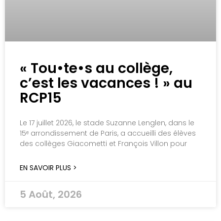
« Tou•te•s au collège,
c’est les vacances ! » au
RCP15
Le 17 juillet 2026, le stade Suzanne Lenglen, dans le
15ᵉ arrondissement de Paris, a accueilli des élèves
des collèges Giacometti et François Villon pour
EN SAVOIR PLUS >
5 Août, 2026