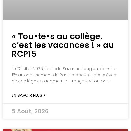
« Tou•te•s au collège,
c’est les vacances ! » au
RCP15
Le 17 juillet 2026, le stade Suzanne Lenglen, dans le
15ᵉ arrondissement de Paris, a accueilli des élèves
des collèges Giacometti et François Villon pour
EN SAVOIR PLUS >
5 Août, 2026