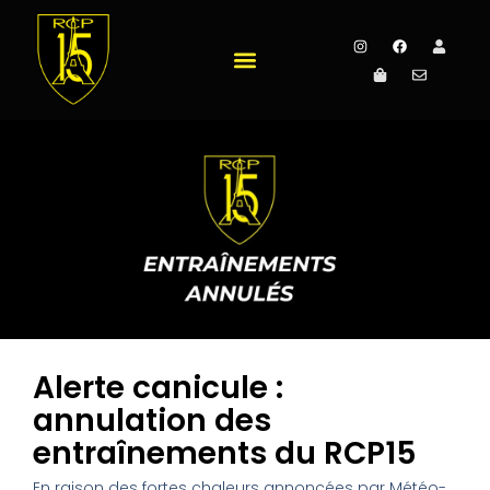
Alerte canicule :
annulation des
entraînements du RCP15
En raison des fortes chaleurs annoncées par Météo-