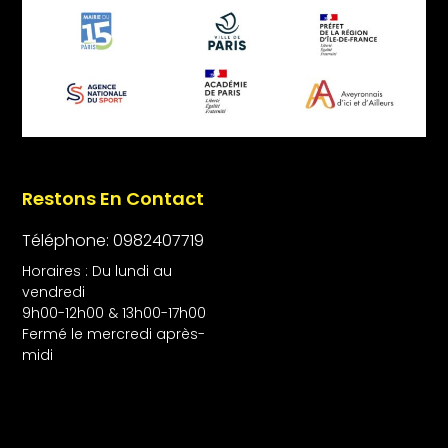
Restons En Contact
Téléphone: 0982407719
Horaires : Du lundi au
vendredi
9h00-12h00 & 13h00-17h00
Fermé le mercredi après-
midi