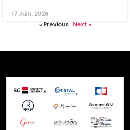
17 Juin, 2026
« Previous
Next »