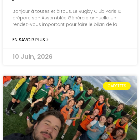
Bonjour à toutes et à tous, Le Rugby Club Paris 15
prépare son Assemblée Générale annuelle, un
rendez-vous important pour faire le bilan de la
EN SAVOIR PLUS >
10 Juin, 2026
CADETTES