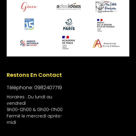
Restons En Contact
Téléphone: 0982407719
Horaires : Du lundi au
vendredi
9h00-12h00 & 13h00-17h00
Fermé le mercredi après-
midi