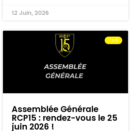
12 Juin, 2026
CLUB
Assemblée Générale
RCP15 : rendez-vous le 25
juin 2026 !