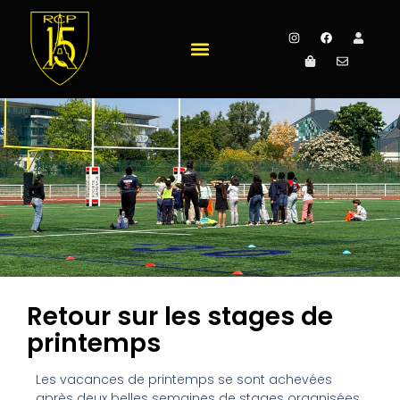
Retour sur les stages de
printemps
Les vacances de printemps se sont achevées
après deux belles semaines de stages organisées