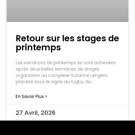
Retour sur les stages de
printemps
Les vacances de printemps se sont achevées
après deux belles semaines de stages
organisées au complexe Suzanne Lenglen,
placées sous le signe du rugby, du
En Savoir Plus >
27 Avril, 2026