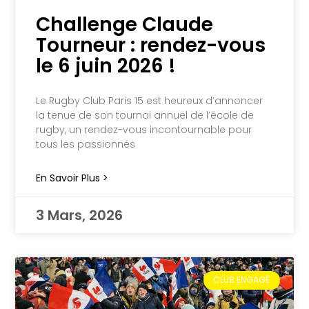
Challenge Claude
Tourneur : rendez-vous
le 6 juin 2026 !
Le Rugby Club Paris 15 est heureux d’annoncer
la tenue de son tournoi annuel de l’école de
rugby, un rendez-vous incontournable pour
tous les passionnés
En Savoir Plus >
3 Mars, 2026
CLUB ENGAGÉ