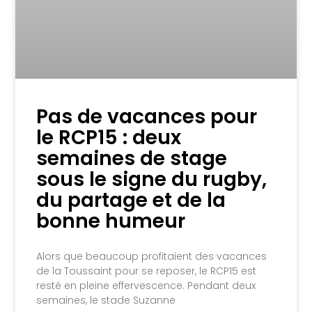
Pas de vacances pour
le RCP15 : deux
semaines de stage
sous le signe du rugby,
du partage et de la
bonne humeur
Alors que beaucoup profitaient des vacances
de la Toussaint pour se reposer, le RCP15 est
resté en pleine effervescence. Pendant deux
semaines, le stade Suzanne