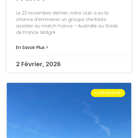
Le 22 novembre dernier, notre club a eu la
chance d’emmener un groupe d’enfants
assister au match France – Australie au Stade
de France. Malgré
En Savoir Plus >
2 Février, 2026
CLUB ENGAGÉ