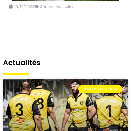
19/12/2023
Séniors Masculins
Actualités
SÉNIORS MASCULINS