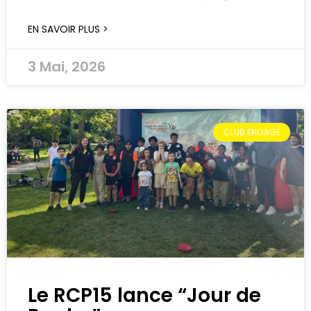
EN SAVOIR PLUS >
3 Mai, 2026
CLUB ENGAGÉ
Le RCP15 lance “Jour de