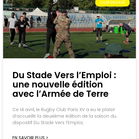
CLUB ENGAGÉ
Du Stade Vers l’Emploi :
une nouvelle édition
avec l’Armée de Terre
Ce 14 avril, le Rugby Club Paris XV a eu le plaisir
d’accueillir la deuxième édition de la saison du
dispositif Du Stade Vers l’Emploi,
EN SAVOIR PLUS >