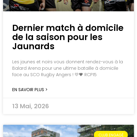
Dernier match à domicile
de la saison pour les
Jaunards
Les jaunes et noirs vous donnent rendez-vous à la
Balard Arena pour une ultime bataille à domicile
face au SCO Rugby Angers ! 💛🖤 RCP15
EN SAVOIR PLUS >
13 Mai, 2026
CLUB ENGAGÉ