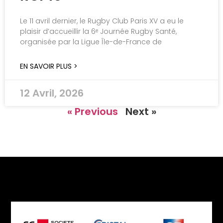
Le 11 avril dernier, le Rugby Club Paris XV a eu le
plaisir d’accueillir la 6ᵉ Journée Rugby Santé,
organisée par la Ligue Île-de-France de
EN SAVOIR PLUS >
12 Avril, 2026
« Previous
Next »