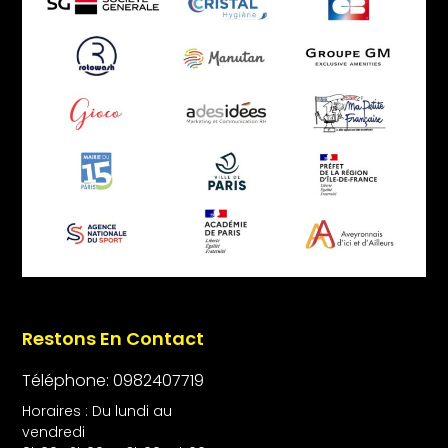
Restons En Contact
Téléphone: 0982407719
Horaires : Du lundi au
vendredi