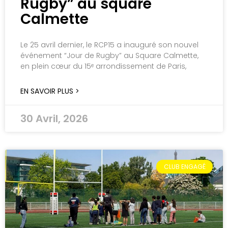
Rugby” au square
Calmette
Le 25 avril dernier, le RCP15 a inauguré son nouvel
événement “Jour de Rugby” au Square Calmette,
en plein cœur du 15ᵉ arrondissement de Paris,
EN SAVOIR PLUS >
30 Avril, 2026
CLUB ENGAGÉ