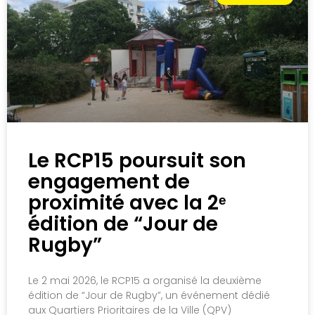
Le RCP15 poursuit son
engagement de
proximité avec la 2ᵉ
édition de “Jour de
Rugby”
Le 2 mai 2026, le RCP15 a organisé la deuxième
édition de “Jour de Rugby”, un événement dédié
aux Quartiers Prioritaires de la Ville (QPV)