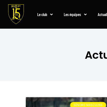
Le club
Les équipes
Actual
Act
SÉNIORS MASCULINS