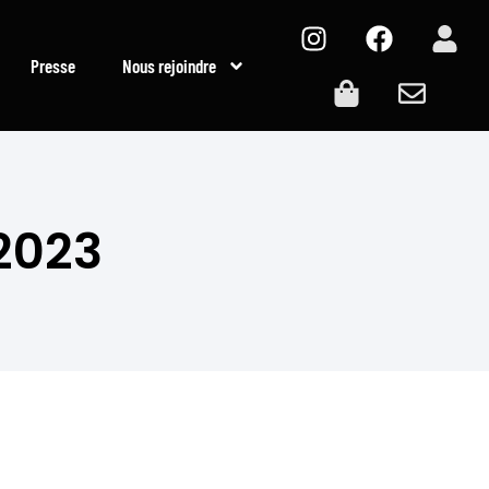
Presse
Nous rejoindre
2023