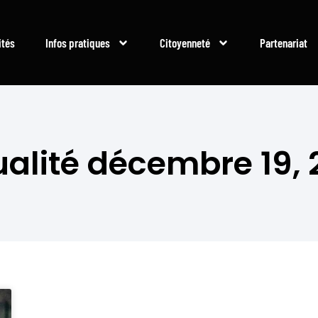
ités
Infos pratiques
Citoyenneté
Partenariat
ualité décembre 19, 