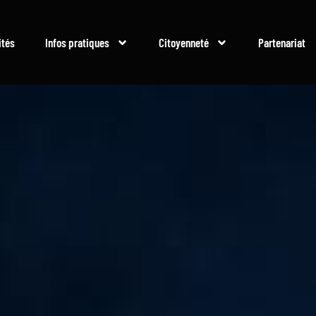
ités
Infos pratiques
Citoyenneté
Partenariat