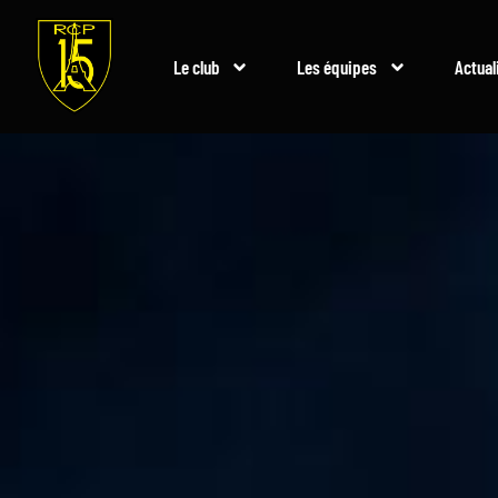
Le club
Les équipes
Actual