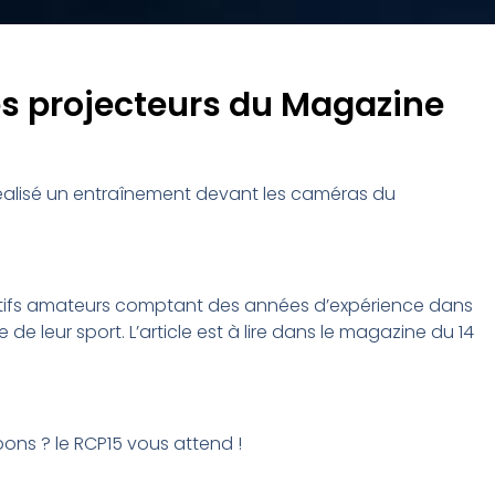
es projecteurs du Magazine
réalisé un entraînement devant les caméras du
rtifs amateurs comptant des années d’expérience dans
 de leur sport. L’article est à lire dans le magazine du 14
.
ons ? le RCP15 vous attend !