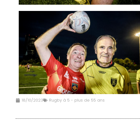
18/10/2023
Rugby à 5 - plus de 55 ans