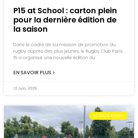
P15 at School : carton plein
pour la dernière édition de
la saison
Dans le cadre de sa mission de promotion du
rugby auprès des plus jeunes, le Rugby Club Paris
15 a organisé une nouvelle édition du
EN SAVOIR PLUS >
12 Juin, 2026
ECOLE DE RUGBY