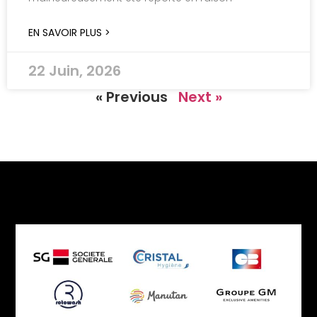
EN SAVOIR PLUS >
22 Juin, 2026
« Previous
Next »