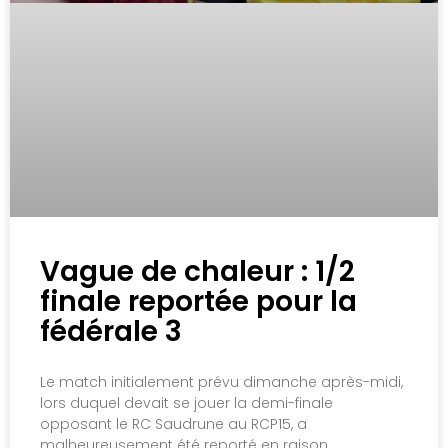
Vague de chaleur : 1/2
finale reportée pour la
fédérale 3
Le match initialement prévu dimanche après-midi,
lors duquel devait se jouer la demi-finale
opposant le RC Saudrune au RCP15, a
malheureusement été reporté en raison