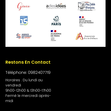
Restons En Contact
Téléphone: 0982407719
Horaires : Du lundi au
vendredi
9h00-12h00 & 13h00-17h00
Fermé le mercredi après-
midi