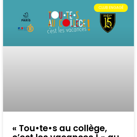
CLUB ENGAGÉ
« Tou•te•s au collège,