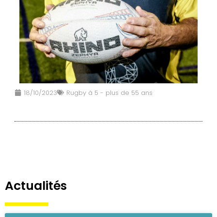
18/10/2023
Rugby à 5 - plus de 55 ans
Actualités