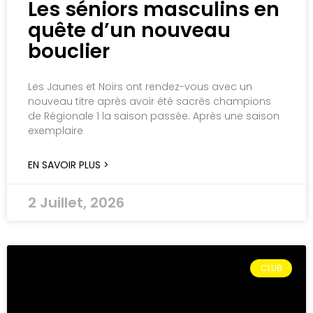
Les séniors masculins en
quête d’un nouveau
bouclier
Les Jaunes et Noirs ont rendez-vous avec un
nouveau titre après avoir été sacrés champions
de Régionale 1 la saison passée. Après une saison
exemplaire
EN SAVOIR PLUS >
2 Juillet, 2026
CLUB