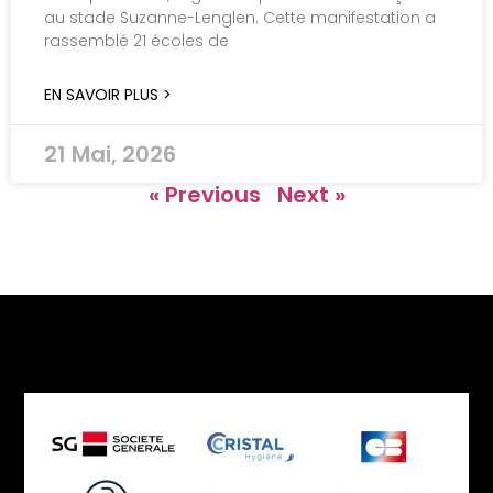
au stade Suzanne-Lenglen. Cette manifestation a
rassemblé 21 écoles de
EN SAVOIR PLUS >
21 Mai, 2026
« Previous
Next »