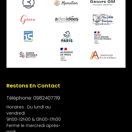
Restons En Contact
Téléphone: 0982407719
Horaires : Du lundi au
vendredi
9h00-12h00 & 13h00-17h00
Fermé le mercredi après-
midi