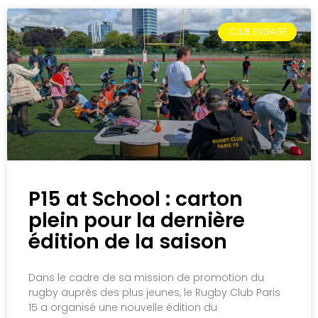
CLUB ENGAGÉ
P15 at School : carton
plein pour la dernière
édition de la saison
Dans le cadre de sa mission de promotion du
rugby auprès des plus jeunes, le Rugby Club Paris
15 a organisé une nouvelle édition du