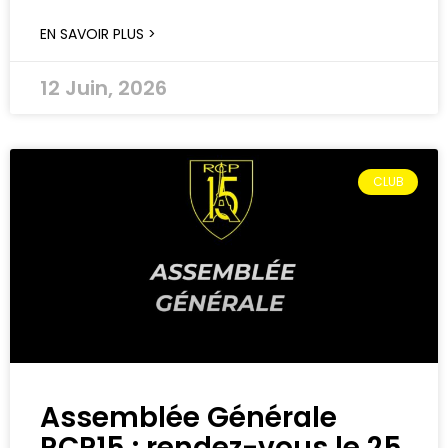
EN SAVOIR PLUS >
12 Juin, 2026
CLUB
Assemblée Générale
RCP15 : rendez-vous le 25