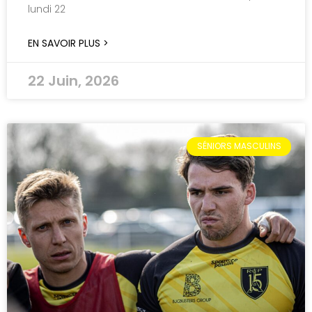
lundi 22
EN SAVOIR PLUS >
22 Juin, 2026
SÉNIORS MASCULINS