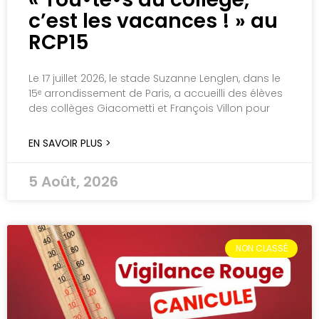
c’est les vacances ! » au
RCP15
Le 17 juillet 2026, le stade Suzanne Lenglen, dans le
15ᵉ arrondissement de Paris, a accueilli des élèves
des collèges Giacometti et François Villon pour
EN SAVOIR PLUS >
5 Août, 2026
NON CLASSÉ