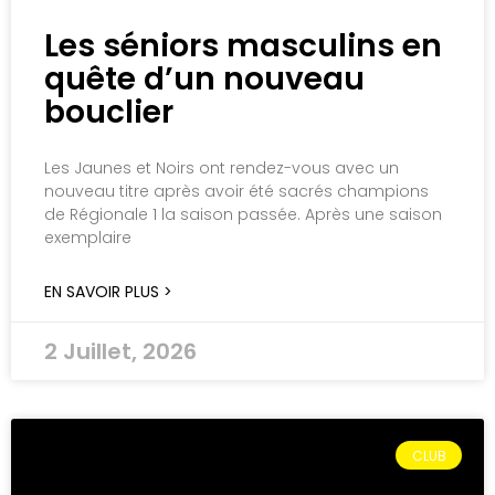
Les séniors masculins en
quête d’un nouveau
bouclier
Les Jaunes et Noirs ont rendez-vous avec un
nouveau titre après avoir été sacrés champions
de Régionale 1 la saison passée. Après une saison
exemplaire
EN SAVOIR PLUS >
2 Juillet, 2026
CLUB