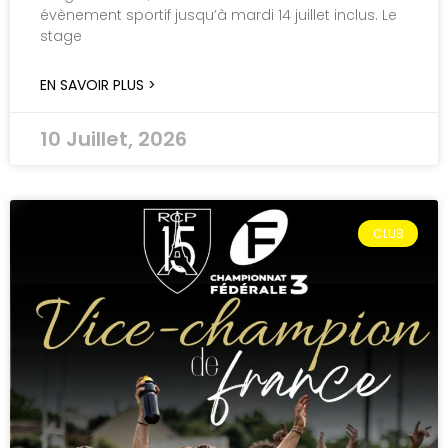
évènement sportif jusqu’à mardi 14 juillet inclus. Le
stage
EN SAVOIR PLUS >
10 Juillet, 2026
CLUB