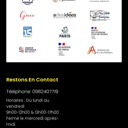
Restons En Contact
Téléphone: 0982407719
Horaires : Du lundi au
vendredi
9h00-12h00 & 13h00-17h00
Fermé le mercredi après-
midi