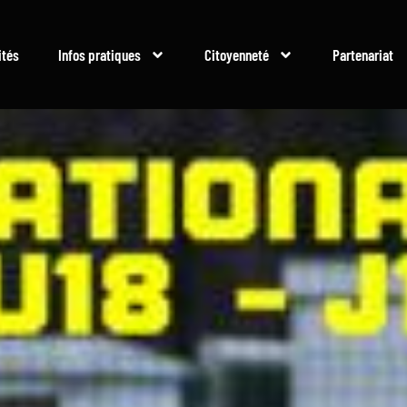
ités
Infos pratiques
Citoyenneté
Partenariat