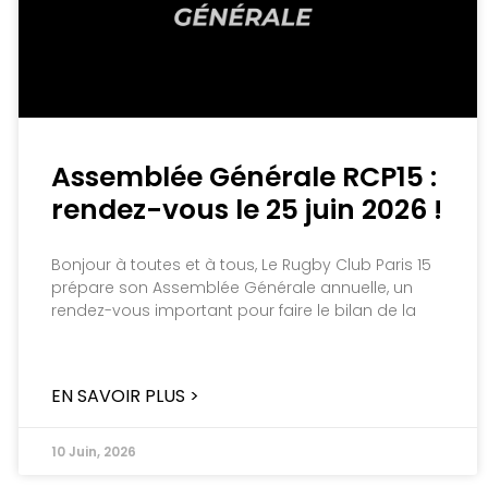
Assemblée Générale RCP15 :
rendez-vous le 25 juin 2026 !
Bonjour à toutes et à tous, Le Rugby Club Paris 15
prépare son Assemblée Générale annuelle, un
rendez-vous important pour faire le bilan de la
EN SAVOIR PLUS >
10 Juin, 2026