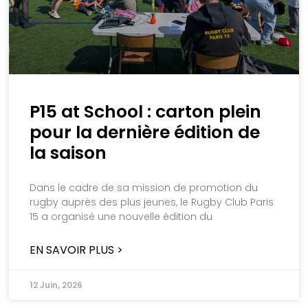
P15 at School : carton plein
pour la dernière édition de
la saison
Dans le cadre de sa mission de promotion du
rugby auprès des plus jeunes, le Rugby Club Paris
15 a organisé une nouvelle édition du
EN SAVOIR PLUS >
12 Juin, 2026