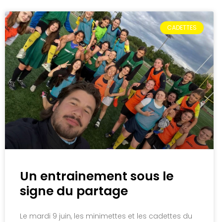
CADETTES
Un entrainement sous le
signe du partage
Le mardi 9 juin, les minimettes et les cadettes du