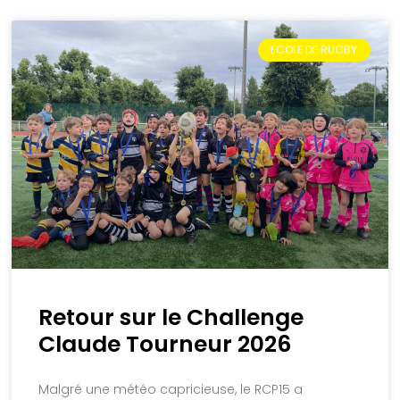
ECOLE DE RUGBY
Retour sur le Challenge
Claude Tourneur 2026
Malgré une météo capricieuse, le RCP15 a