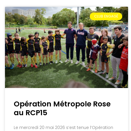
CLUB ENGAGÉ
Opération Métropole Rose
au RCP15
Le mercredi 20 mai 2026 s’est tenue l’Opération