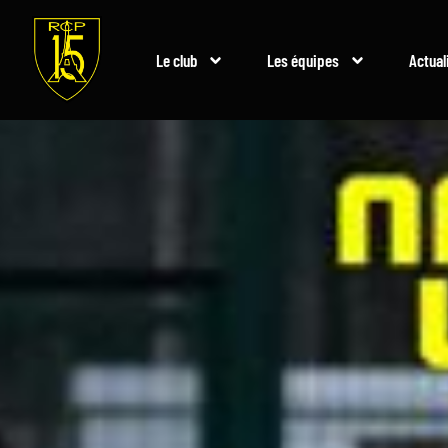
Le club
Les équipes
Actual