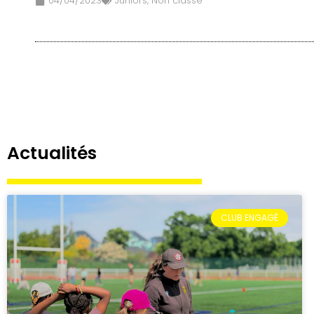
04/04/2023
Juniors
,
Non classé
Actualités
CLUB ENGAGÉ