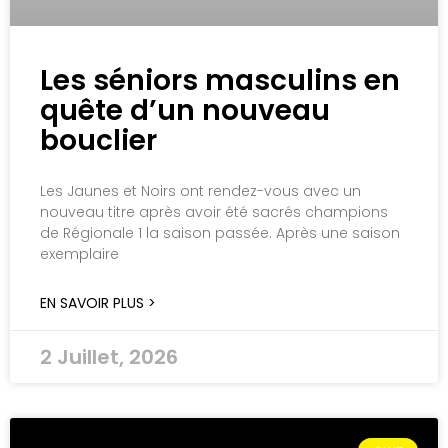
Les séniors masculins en
quête d’un nouveau
bouclier
Les Jaunes et Noirs ont rendez-vous avec un
nouveau titre après avoir été sacrés champions
de Régionale 1 la saison passée. Après une saison
exemplaire
EN SAVOIR PLUS >
2 Juillet, 2026