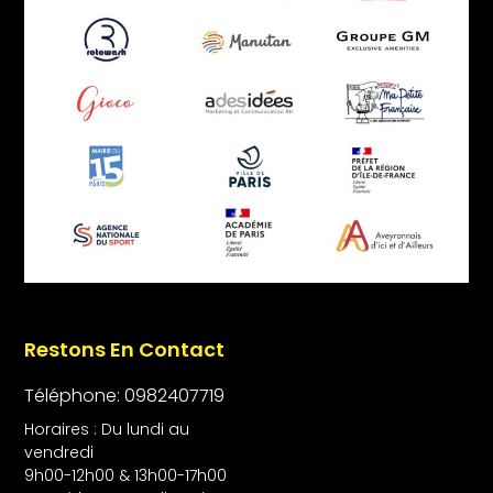
Restons En Contact
Téléphone: 0982407719
Horaires : Du lundi au
vendredi
9h00-12h00 & 13h00-17h00