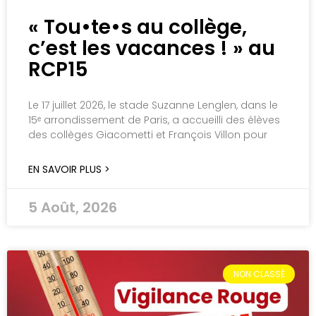
« Tou•te•s au collège,
c’est les vacances ! » au
RCP15
Le 17 juillet 2026, le stade Suzanne Lenglen, dans le
15ᵉ arrondissement de Paris, a accueilli des élèves
des collèges Giacometti et François Villon pour
EN SAVOIR PLUS >
5 Août, 2026
NON CLASSÉ