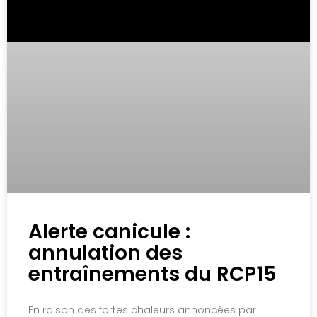
Alerte canicule :
annulation des
entraînements du RCP15
En raison des fortes chaleurs annoncées par