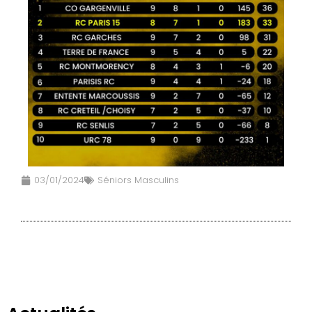
03/01/2024
Séniors Masculins