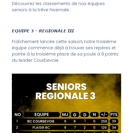
Découvrez les classements de nos équipes
seniors à la trêve hivernale.
𝙀𝙌𝙐𝙄𝙋𝙀 𝟯 – 𝙍𝙀𝙂𝙄𝙊𝙉𝘼𝙇𝙀 𝙄𝙄𝙄
Fraîchement lancée cette saison, notre troisième
équipe commence déjà à trouver ses repères et
pointe à la troisième place de sa poule à 9 points
du leader Courbevoie.