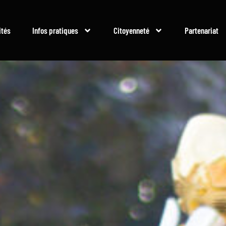
ités
Infos pratiques
Citoyenneté
Partenariat