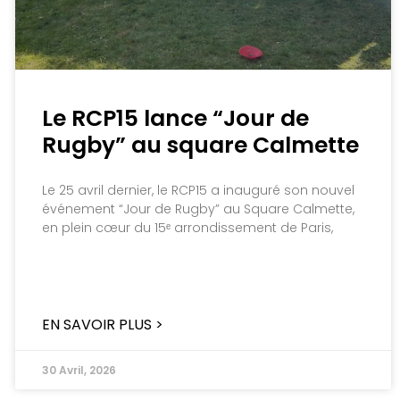
Le RCP15 lance “Jour de
Rugby” au square Calmette
Le 25 avril dernier, le RCP15 a inauguré son nouvel
événement “Jour de Rugby” au Square Calmette,
en plein cœur du 15ᵉ arrondissement de Paris,
EN SAVOIR PLUS >
30 Avril, 2026