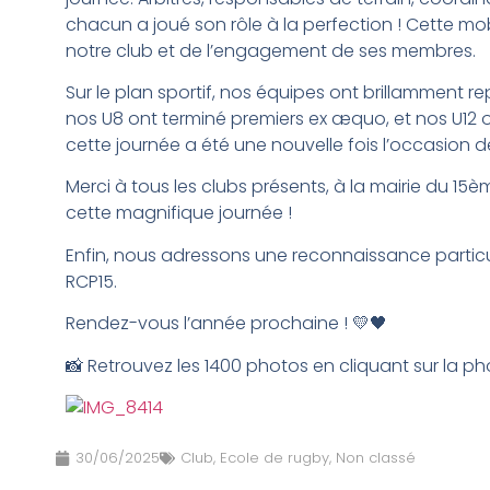
chacun a joué son rôle à la perfection ! Cette m
notre club et de l’engagement de ses membres.
Sur le plan sportif, nos équipes ont brillamment re
nos U8 ont terminé premiers ex æquo, et nos U12 ont
cette journée a été une nouvelle fois l’occasion d
Merci à tous les clubs présents, à la mairie du 15
cette magnifique journée !
Enfin, nous adressons une reconnaissance particul
RCP15.
Rendez-vous l’année prochaine ! 💛🖤
📸 Retrouvez les 1400 photos en cliquant sur la ph
30/06/2025
Club
,
Ecole de rugby
,
Non classé