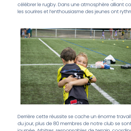
célébrer le rugby. Dans une atmosphère alliant co
les sourires et l’enthousiasme des jeunes ont ryth
Derrière cette réussite se cache un énorme travai
du jour, plus de 80 membres de notre club se son
journée. Arbitres, responsables de terrain, coordi