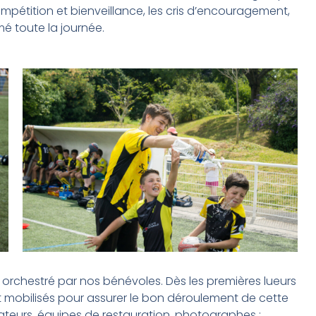
mpétition et bienveillance, les cris d’encouragement,
mé toute la journée.
l orchestré par nos bénévoles. Dès les premières lueurs
t mobilisés pour assurer le bon déroulement de cette
nateurs, équipes de restauration, photographes :