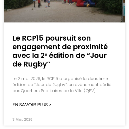
Le RCP15 poursuit son
engagement de proximité
avec la 2ᵉ édition de “Jour
de Rugby”
Le 2 mai 2026, le RCP15 a organisé la deuxième
édition de “Jour de Rugby”, un événement dédié
aux Quartiers Prioritaires de la Ville (QPV)
EN SAVOIR PLUS >
3 Mai, 2026