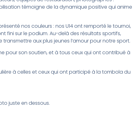
obilisation témoigne de la dynamique positive qui anime
présenté nos couleurs : nos U14 ont remporté le tournoi,
 fini sur le podium. Au-delà des résultats sportifs,
e transmettre aux plus jeunes l’amour pour notre sport.
ème pour son soutien, et à tous ceux qui ont contribué à
ière à celles et ceux qui ont participé à la tombola du
oto juste en dessous.