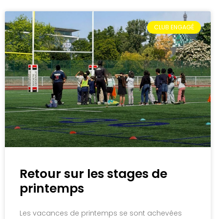
CLUB ENGAGÉ
Retour sur les stages de
printemps
Les vacances de printemps se sont achevées