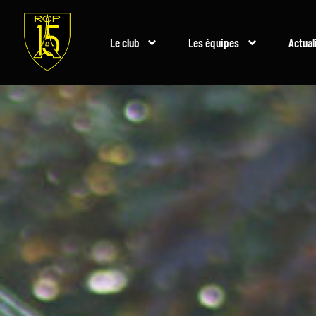
Le club
Les équipes
Actual