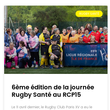
RUGBY SANTÉ
6ème édition de la journée
Rugby Santé au RCP15
Le 11 avril dernier, le Rugby Club Paris XV a eu le