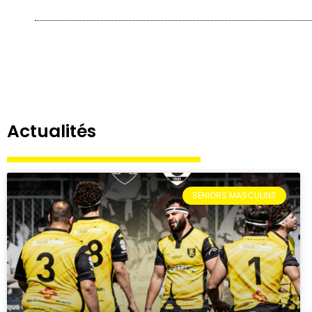
Actualités
SÉNIORS MASCULINS