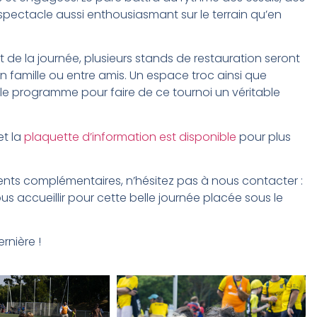
spectacle aussi enthousiasmant sur le terrain qu’en
 de la journée, plusieurs stands de restauration seront
en famille ou entre amis. Un espace troc ainsi que
le programme pour faire de ce tournoi un véritable
 et la
plaquette d’information est disponible
pour plus
ts complémentaires, n’hésitez pas à nous contacter :
 accueillir pour cette belle journée placée sous le
rnière !