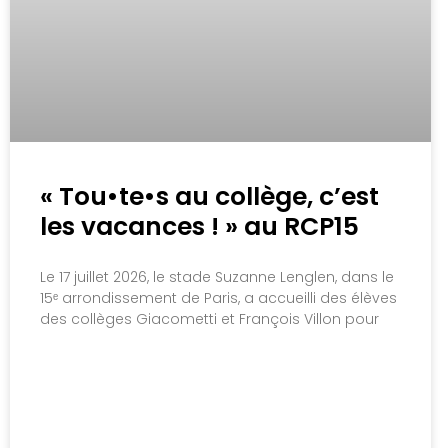
« Tou•te•s au collège, c’est
les vacances ! » au RCP15
Le 17 juillet 2026, le stade Suzanne Lenglen, dans le
15ᵉ arrondissement de Paris, a accueilli des élèves
des collèges Giacometti et François Villon pour