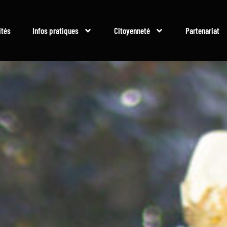
ités
Infos pratiques
Citoyenneté
Partenariat