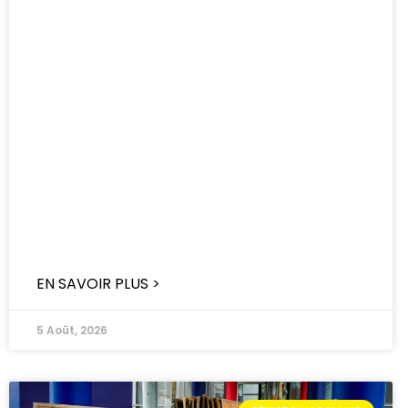
EN SAVOIR PLUS >
5 Août, 2026