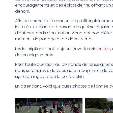
encouragements et des éclats de rire, offrant un 
dehors.
Afin de permettre à chacun de profiter pleinement
installés sur place, proposant de quoi se régaler 
d’autres stands d’animation viendront compléter 
moment de partage et de découverte.
Les inscriptions sont toujours ouvertes via
ce lien
,
de renseignements.
Pour toute question ou demande de renseignemen
nous serons ravis de vous accompagner et de vous
signe du rugby et de la convivialité.
En attendant, voici quelques photos de l’année de