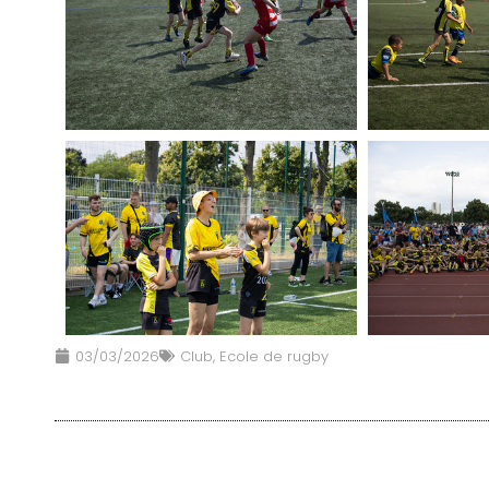
03/03/2026
Club
,
Ecole de rugby