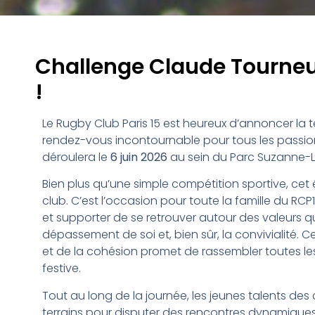
Challenge Claude Tourneur
!
Le Rugby Club Paris 15 est heureux d’annoncer la 
rendez-vous incontournable pour tous les passio
déroulera le
6 juin 2026
au sein du
Parc Suzanne-
Bien plus qu’une simple compétition sportive, ce
club. C’est l’occasion pour toute la famille du RCP
et supporter de se retrouver autour des valeurs qui f
dépassement de soi et, bien sûr, la convivialité.
et de la cohésion promet de rassembler toutes l
festive.
Tout au long de la journée, les jeunes talents des
terrains pour disputer des rencontres dynamiques