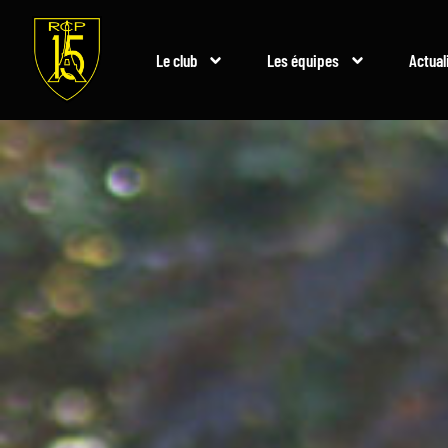
Le club
Les équipes
Actual