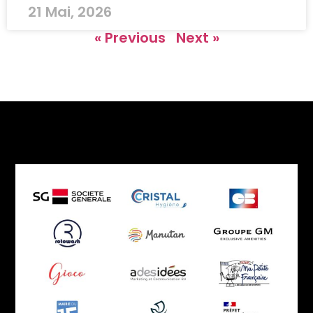
21 Mai, 2026
« Previous
Next »