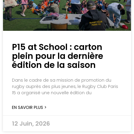
P15 at School : carton
plein pour la dernière
édition de la saison
Dans le cadre de sa mission de promotion du
rugby auprès des plus jeunes, le Rugby Club Paris
15 a organisé une nouvelle édition du
EN SAVOIR PLUS >
12 Juin, 2026