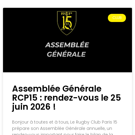
CLUB
Assemblée Générale
RCP15 : rendez-vous le 25
juin 2026 !
Bonjour à toutes et à tous, Le Rugby Club Paris 15
prépare son Assemblée Générale annuelle, un
rendez-vous important pour faire le bilan de la