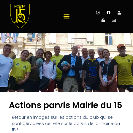
Actions parvis Mairie du 15
Retour en images sur les actions du club qui se
sont déroulées cet été sur le parvis de la mairie du
15 !