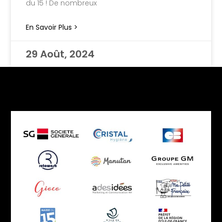
du 15 ! De nombreux
En Savoir Plus >
29 Août, 2024