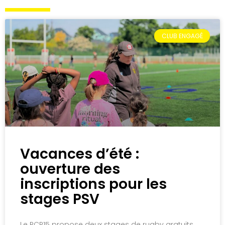
CLUB ENGAGÉ
Vacances d’été :
ouverture des
inscriptions pour les
stages PSV
Le RCP15 propose deux stages de rugby gratuits