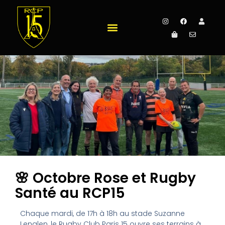
🌸 Octobre Rose et Rugby
Santé au RCP15
Chaque mardi, de 17h à 18h au stade Suzanne
Lenglen, le Rugby Club Paris 15 ouvre ses terrains à