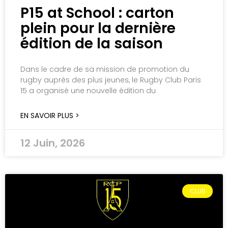
P15 at School : carton
plein pour la dernière
édition de la saison
Dans le cadre de sa mission de promotion du
rugby auprès des plus jeunes, le Rugby Club Paris
15 a organisé une nouvelle édition du
EN SAVOIR PLUS >
12 Juin, 2026
CLUB