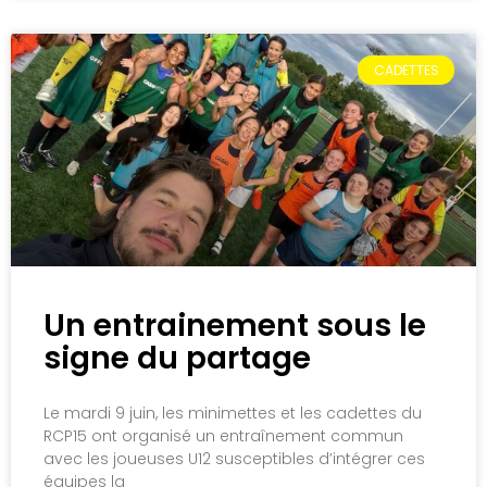
CADETTES
Un entrainement sous le
signe du partage
Le mardi 9 juin, les minimettes et les cadettes du
RCP15 ont organisé un entraînement commun
avec les joueuses U12 susceptibles d’intégrer ces
équipes la