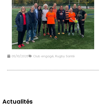
05/10/2025
Club engagé
,
Rugby Santé
Actualités