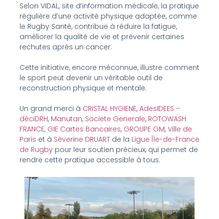
Selon VIDAL, site d’information médicale, la pratique
régulière d’une activité physique adaptée, comme
le Rugby Santé, contribue à réduire la fatigue,
améliorer la qualité de vie et prévenir certaines
rechutes après un cancer.
Cette initiative, encore méconnue, illustre comment
le sport peut devenir un véritable outil de
reconstruction physique et mentale.
Un grand merci à
CRISTAL HYGIENE
,
AdesIDEES –
déciDRH
,
Manutan
,
Societe Generale
,
ROTOWASH
FRANCE
,
GIE Cartes Bancaires
,
GROUPE GM
,
Ville de
Paris
et à
Séverine DRUART
de la
Ligue Île-de-France
de Rugby
pour leur soutien précieux, qui permet de
rendre cette pratique accessible à tous.