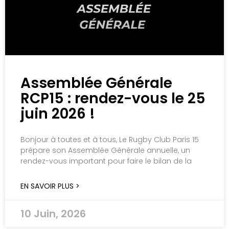
Assemblée Générale
RCP15 : rendez-vous le 25
juin 2026 !
Bonjour à toutes et à tous, Le Rugby Club Paris 15
prépare son Assemblée Générale annuelle, un
rendez-vous important pour faire le bilan de la
EN SAVOIR PLUS >
10 Juin, 2026