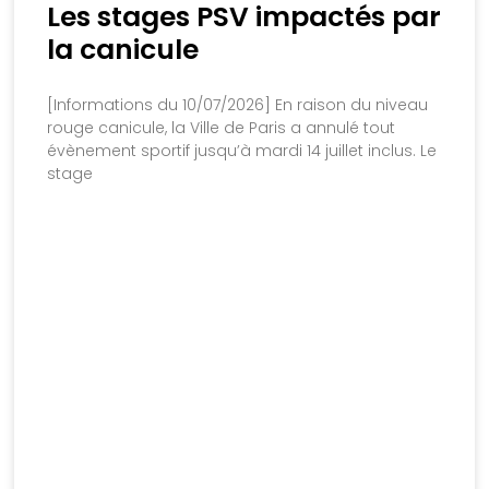
Les stages PSV impactés par
la canicule
[Informations du 10/07/2026] En raison du niveau
rouge canicule, la Ville de Paris a annulé tout
évènement sportif jusqu’à mardi 14 juillet inclus. Le
stage