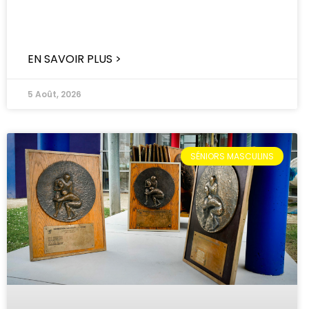
EN SAVOIR PLUS >
5 Août, 2026
SÉNIORS MASCULINS