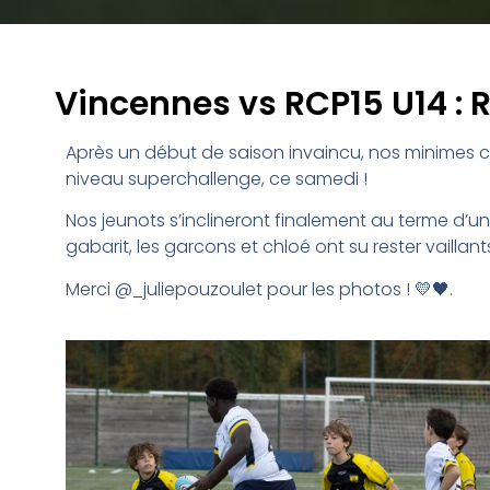
Vincennes vs RCP15 U14 : 
Après un début de saison invaincu, nos minimes 
niveau superchallenge, ce samedi !
Nos jeunots s’inclineront finalement au terme d’un
gabarit, les garcons et chloé ont su rester vaillan
Merci @_juliepouzoulet pour les photos ! 💛🖤
.