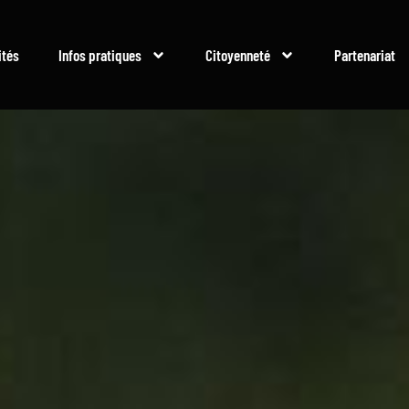
ités
Infos pratiques
Citoyenneté
Partenariat