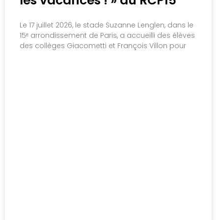
les vacances ! » au RCP15
Le 17 juillet 2026, le stade Suzanne Lenglen, dans le
15ᵉ arrondissement de Paris, a accueilli des élèves
des collèges Giacometti et François Villon pour