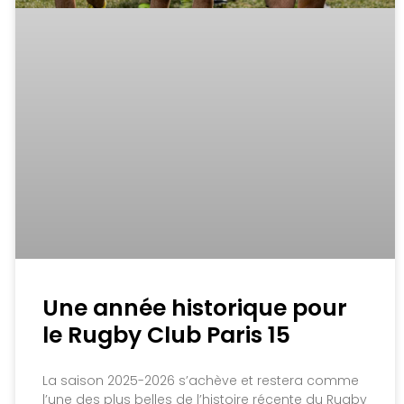
Une année historique pour
le Rugby Club Paris 15
La saison 2025-2026 s’achève et restera comme
l’une des plus belles de l’histoire récente du Rugby