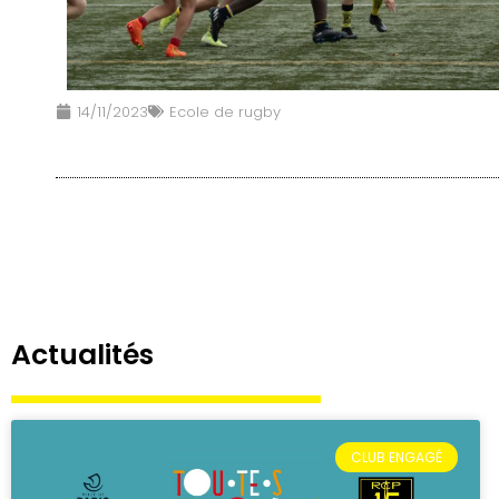
14/11/2023
Ecole de rugby
Actualités
CLUB ENGAGÉ