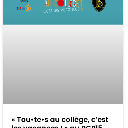
« Tou•te•s au collège, c’est