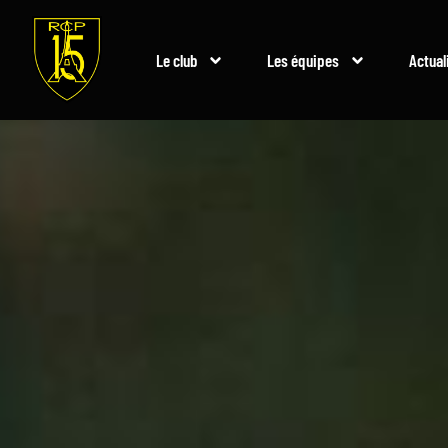
Le club
Les équipes
Actual