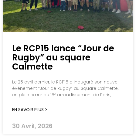
Le RCP15 lance “Jour de
Rugby” au square
Calmette
Le 25 avril dernier, le RCP15 a inauguré son nouvel
événement “Jour de Rugby” au Square Calmette,
en plein cœur du 15ᵉ arrondissement de Paris,
EN SAVOIR PLUS >
30 Avril, 2026