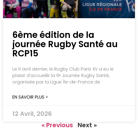
6ème édition de la
journée Rugby Santé au
RCP15
Le 11 avril dernier, le Rugby Club Paris XV a eu le
plaisir d’accueillir la 6ᵉ Journée Rugby Santé,
organisée par la Ligue Île-de-France de
EN SAVOIR PLUS >
12 Avril, 2026
« Previous
Next »