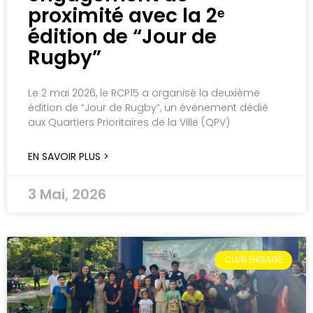
proximité avec la 2ᵉ
édition de “Jour de
Rugby”
Le 2 mai 2026, le RCP15 a organisé la deuxième
édition de “Jour de Rugby”, un événement dédié
aux Quartiers Prioritaires de la Ville (QPV)
EN SAVOIR PLUS >
3 Mai, 2026
CLUB ENGAGÉ