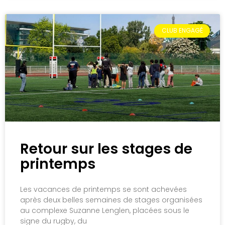
CLUB ENGAGÉ
Retour sur les stages de
printemps
Les vacances de printemps se sont achevées
après deux belles semaines de stages organisées
au complexe Suzanne Lenglen, placées sous le
signe du rugby, du