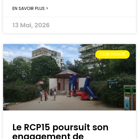
EN SAVOIR PLUS >
13 Mai, 2026
CLUB ENGAGÉ
Le RCP15 poursuit son
engagement de