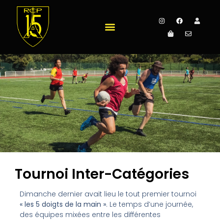
Tournoi Inter-Catégories
Dimanche dernier avait lieu le tout premier tournoi
« les 5 doigts de la main »
. Le temps d’une journée,
des équipes mixées entre les différentes