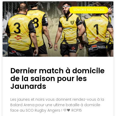
SÉNIORS MASCULINS
Dernier match à domicile
de la saison pour les
Jaunards
Les jaunes et noirs vous donnent rendez-vous à la
Balard Arena pour une ultime bataille à domicile
face au SCO Rugby Angers ! 💛🖤 RCP15