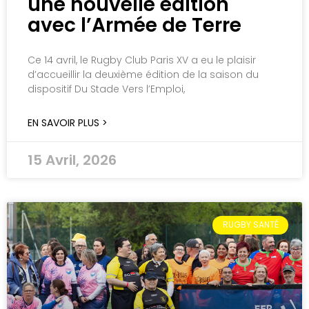
une nouvelle édition
avec l’Armée de Terre
Ce 14 avril, le Rugby Club Paris XV a eu le plaisir
d’accueillir la deuxième édition de la saison du
dispositif Du Stade Vers l’Emploi,
EN SAVOIR PLUS >
15 Avril, 2026
RUGBY SANTÉ