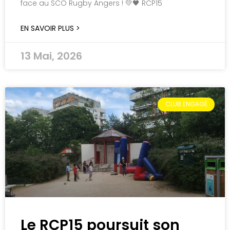
face au SCO Rugby Angers ! 💛🖤 RCP15
EN SAVOIR PLUS >
13 Mai, 2026
CLUB ENGAGÉ
Le RCP15 poursuit son