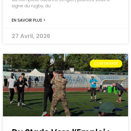
signe du rugby, du
EN SAVOIR PLUS >
27 Avril, 2026
CLUB ENGAGÉ