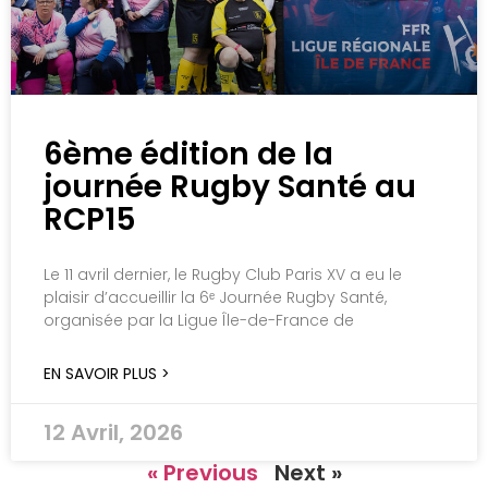
6ème édition de la
journée Rugby Santé au
RCP15
Le 11 avril dernier, le Rugby Club Paris XV a eu le
plaisir d’accueillir la 6ᵉ Journée Rugby Santé,
organisée par la Ligue Île-de-France de
EN SAVOIR PLUS >
12 Avril, 2026
« Previous
Next »