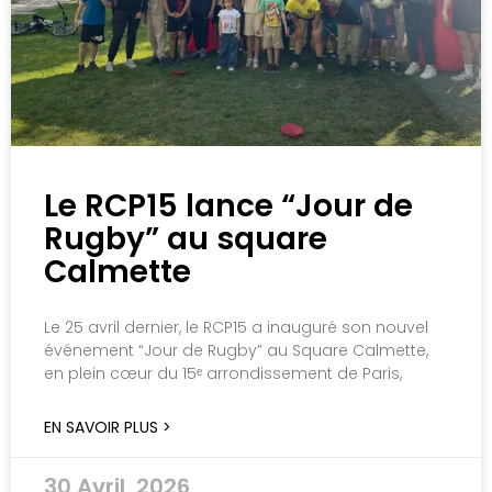
Le RCP15 lance “Jour de
Rugby” au square
Calmette
Le 25 avril dernier, le RCP15 a inauguré son nouvel
événement “Jour de Rugby” au Square Calmette,
en plein cœur du 15ᵉ arrondissement de Paris,
EN SAVOIR PLUS >
30 Avril, 2026