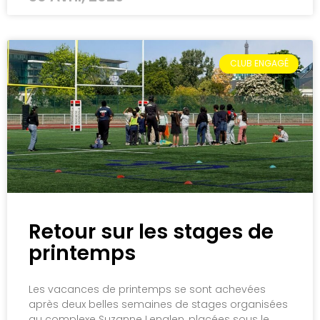
CLUB ENGAGÉ
Retour sur les stages de
printemps
Les vacances de printemps se sont achevées
après deux belles semaines de stages organisées
au complexe Suzanne Lenglen, placées sous le