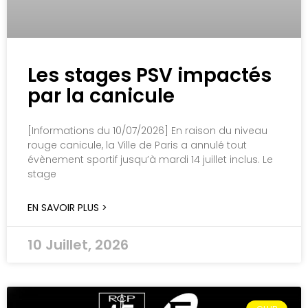
Les stages PSV impactés
par la canicule
[Informations du 10/07/2026] En raison du niveau
rouge canicule, la Ville de Paris a annulé tout
évènement sportif jusqu’à mardi 14 juillet inclus. Le
stage
EN SAVOIR PLUS >
10 Juillet, 2026