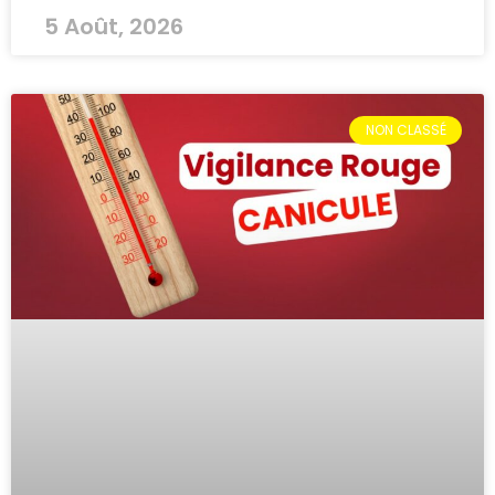
5 Août, 2026
NON CLASSÉ