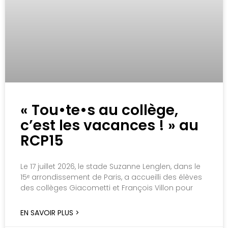
« Tou•te•s au collège,
c’est les vacances ! » au
RCP15
Le 17 juillet 2026, le stade Suzanne Lenglen, dans le
15ᵉ arrondissement de Paris, a accueilli des élèves
des collèges Giacometti et François Villon pour
EN SAVOIR PLUS >