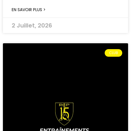
EN SAVOIR PLUS >
2 Juillet, 2026
CLUB