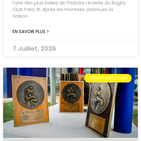
l’une des plus belles de l’histoire récente du Rugby
Club Paris 15. Après les montées obtenues la
saison
EN SAVOIR PLUS >
7 Juillet, 2026
SÉNIORS MASCULINS