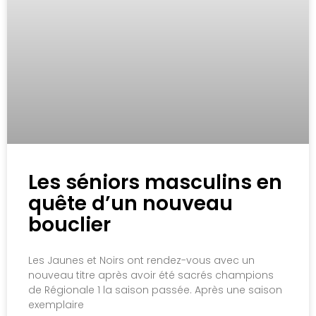
Les séniors masculins en
quête d’un nouveau
bouclier
Les Jaunes et Noirs ont rendez-vous avec un
nouveau titre après avoir été sacrés champions
de Régionale 1 la saison passée. Après une saison
exemplaire