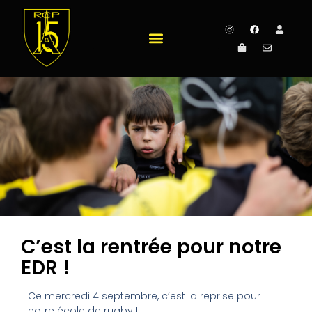
C’est la rentrée pour notre
EDR !
Ce mercredi 4 septembre, c’est la reprise pour
notre école de rugby !