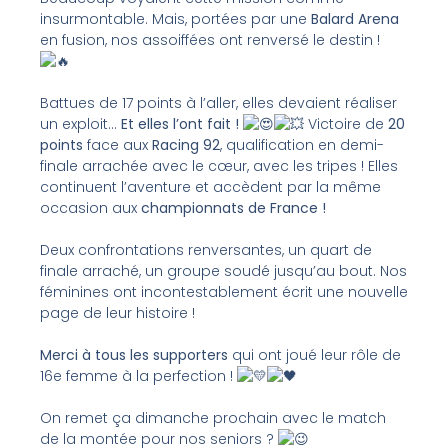
insurmontable. Mais, portées par une
Balard Arena
en fusion, nos assoiffées ont renversé le destin !
Battues de 17 points à l’aller, elles devaient réaliser
un exploit…
Et elles l’ont fait !
Victoire de
20
points
face aux
Racing 92
, qualification en demi-
finale arrachée avec le cœur, avec les tripes ! Elles
continuent l’aventure et accèdent par la même
occasion aux
championnats de France !
Deux confrontations renversantes, un quart de
finale arraché, un groupe soudé jusqu’au bout. Nos
féminines ont incontestablement écrit une nouvelle
page de leur histoire !
Merci à tous les supporters
qui ont joué leur rôle de
16e femme à la perfection !
On remet ça dimanche prochain avec le match
de la montée pour nos seniors ?