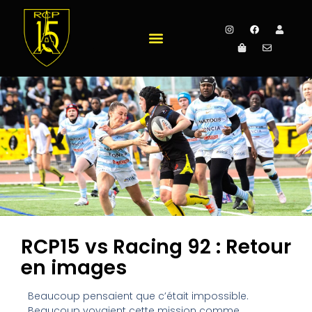
RCP15 vs Racing 92 : Retour
en images
Beaucoup pensaient que c’était impossible.
Beaucoup voyaient cette mission comme