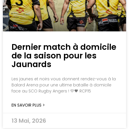
Dernier match à domicile
de la saison pour les
Jaunards
Les jaunes et noirs vous donnent rendez-vous à la
Balard Arena pour une ultime bataille à domicile
face au SCO Rugby Angers ! 💛🖤 RCP15
EN SAVOIR PLUS >
13 Mai, 2026