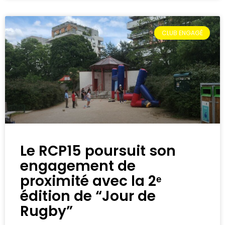
CLUB ENGAGÉ
Le RCP15 poursuit son
engagement de
proximité avec la 2ᵉ
édition de “Jour de
Rugby”