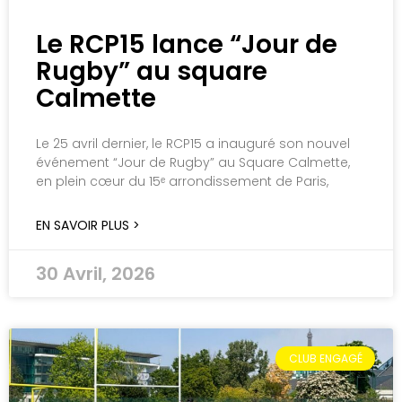
Le RCP15 lance “Jour de
Rugby” au square
Calmette
Le 25 avril dernier, le RCP15 a inauguré son nouvel
événement “Jour de Rugby” au Square Calmette,
en plein cœur du 15ᵉ arrondissement de Paris,
EN SAVOIR PLUS >
30 Avril, 2026
CLUB ENGAGÉ