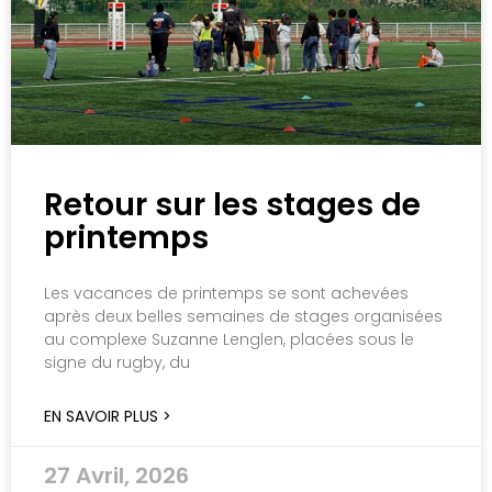
Retour sur les stages de
printemps
Les vacances de printemps se sont achevées
après deux belles semaines de stages organisées
au complexe Suzanne Lenglen, placées sous le
signe du rugby, du
EN SAVOIR PLUS >
27 Avril, 2026