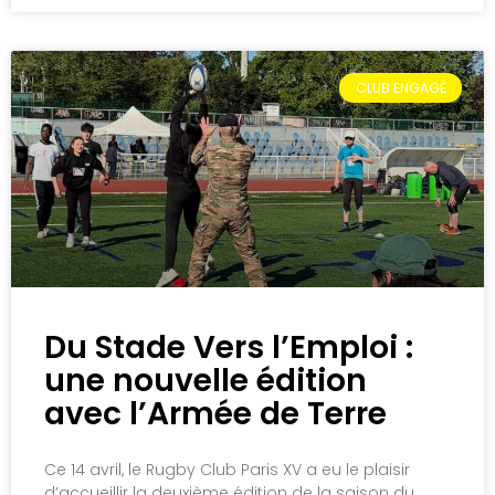
CLUB ENGAGÉ
Du Stade Vers l’Emploi :
une nouvelle édition
avec l’Armée de Terre
Ce 14 avril, le Rugby Club Paris XV a eu le plaisir
d’accueillir la deuxième édition de la saison du