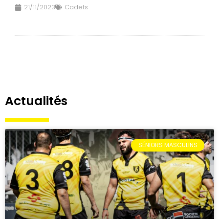
21/11/2023
Cadets
Actualités
SÉNIORS MASCULINS