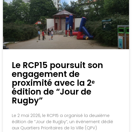
Le RCP15 poursuit son
engagement de
proximité avec la 2ᵉ
édition de “Jour de
Rugby”
Le 2 mai 2026, le RCP15 a organisé la deuxième
édition de “Jour de Rugby”, un événement dédié
aux Quartiers Prioritaires de la Ville (QPV)