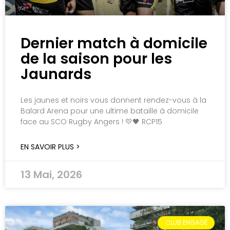
Dernier match à domicile
de la saison pour les
Jaunards
Les jaunes et noirs vous donnent rendez-vous à la
Balard Arena pour une ultime bataille à domicile
face au SCO Rugby Angers ! 💛🖤 RCP15
EN SAVOIR PLUS >
13 Mai, 2026
CLUB ENGAGÉ