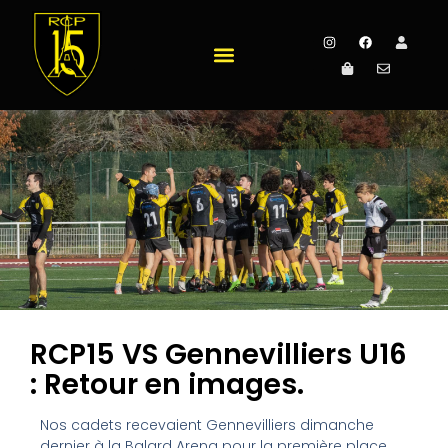
RCP15 VS Gennevilliers U16
: Retour en images.
Nos cadets recevaient Gennevilliers dimanche
dernier à la Balard Arena pour la première place