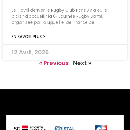
Le 11 avril dernier, le Rugby Club Paris XV a eu le
plaisir d’accueillir la 6ᵉ Journée Rugby Santé,
organisée par la Ligue Île-de-France de
EN SAVOIR PLUS >
12 Avril, 2026
« Previous
Next »