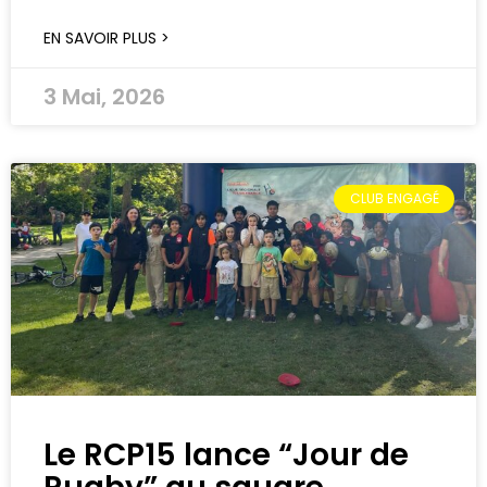
EN SAVOIR PLUS >
3 Mai, 2026
CLUB ENGAGÉ
Le RCP15 lance “Jour de