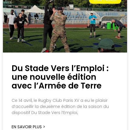
Du Stade Vers l’Emploi :
une nouvelle édition
avec l’Armée de Terre
Ce 14 avril, le Rugby Club Paris XV a eu le plaisir
d’accueillir la deuxième édition de la saison du
dispositif Du Stade Vers l’Emploi,
EN SAVOIR PLUS >