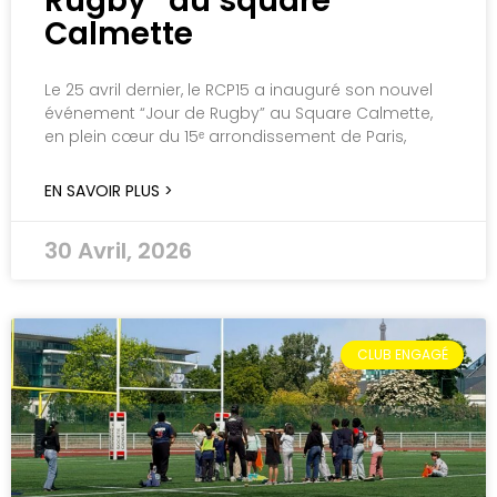
Rugby” au square
Calmette
Le 25 avril dernier, le RCP15 a inauguré son nouvel
événement “Jour de Rugby” au Square Calmette,
en plein cœur du 15ᵉ arrondissement de Paris,
EN SAVOIR PLUS >
30 Avril, 2026
CLUB ENGAGÉ