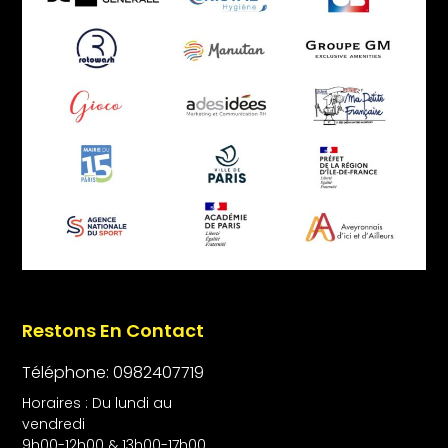
Restons En Contact
Téléphone: 0982407719
Horaires : Du lundi au
vendredi
9h00-12h00 & 13h00-17h00