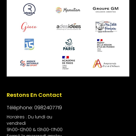
Restons En Contact
Téléphone: 0982407719
Horaires : Du lundi au
vendredi
9h00-12h00 & 13h00-17h00