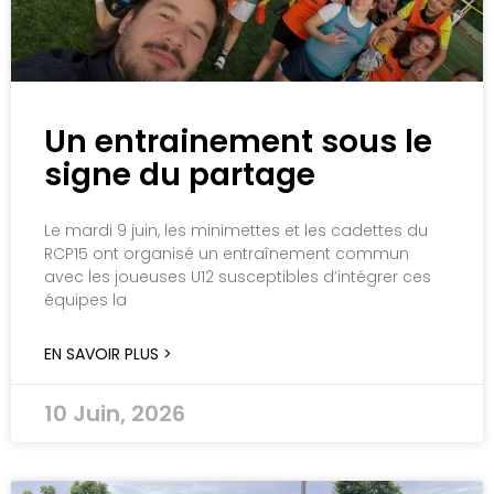
Un entrainement sous le
signe du partage
Le mardi 9 juin, les minimettes et les cadettes du
RCP15 ont organisé un entraînement commun
avec les joueuses U12 susceptibles d’intégrer ces
équipes la
EN SAVOIR PLUS >
10 Juin, 2026