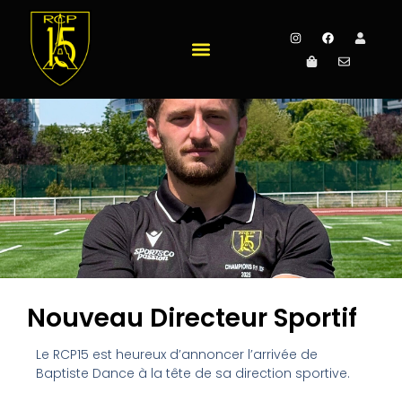
Nouveau Directeur Sportif
Le RCP15 est heureux d’annoncer l’arrivée de
Baptiste Dance à la tête de sa direction sportive.