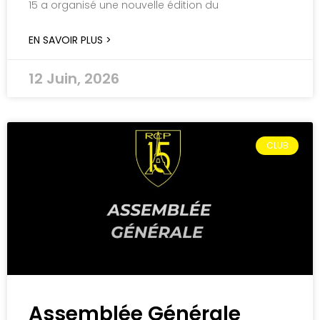
15 a organisé une nouvelle édition du
EN SAVOIR PLUS >
12 Juin, 2026
CLUB
Assemblée Générale