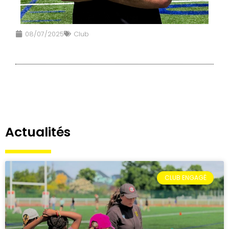
08/07/2025
Club
Actualités
CLUB ENGAGÉ