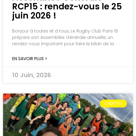
RCP15 : rendez-vous le 25
juin 2026 !
Bonjour à toutes et à tous, Le Rugby Club Paris 15
prépare son Assemblée Générale annuelle, un
rendez-vous important pour faire le bilan de la
EN SAVOIR PLUS >
10 Juin, 2026
CADETTES