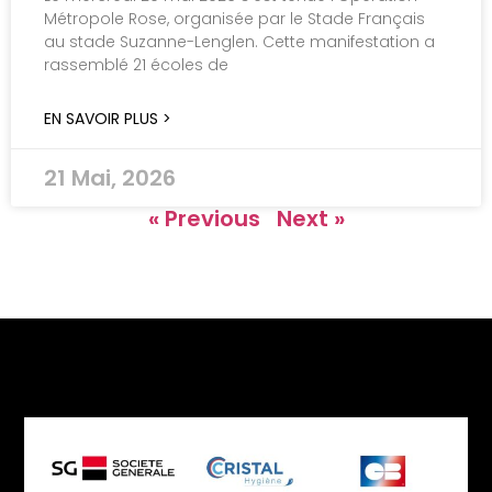
Métropole Rose, organisée par le Stade Français
au stade Suzanne-Lenglen. Cette manifestation a
rassemblé 21 écoles de
EN SAVOIR PLUS >
21 Mai, 2026
« Previous
Next »