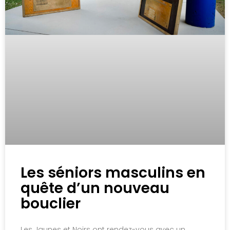
Les séniors masculins en
quête d’un nouveau
bouclier
Les Jaunes et Noirs ont rendez-vous avec un