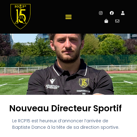
Nouveau Directeur Sportif
Le RCP15 est heureux d’annoncer l’arrivée de
Baptiste Dance à la tête de sa direction sportive.