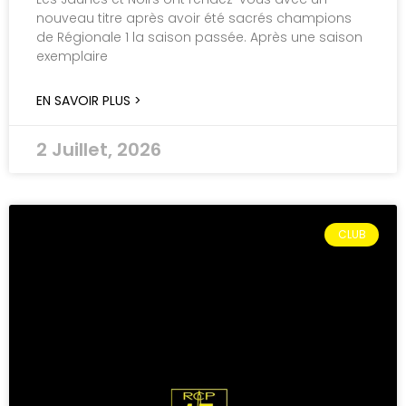
nouveau titre après avoir été sacrés champions
de Régionale 1 la saison passée. Après une saison
exemplaire
EN SAVOIR PLUS >
2 Juillet, 2026
CLUB