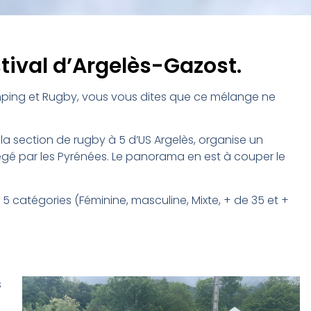
tival d’Argelès-Gazost.
ping et Rugby, vous vous dites que ce mélange ne
 la section de rugby à 5 d’US Argelès, organise un
tégé par les Pyrénées. Le panorama en est à couper le
 5 catégories (Féminine, masculine, Mixte, + de 35 et +
s