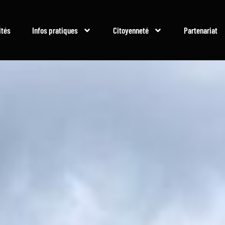
ités
Infos pratiques
Citoyenneté
Partenariat