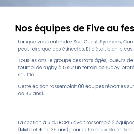
Nos équipes de Five au fes
Lorsque vous entendez Sud Ouest, Pyrénées, Cam
peut faire que des étincelles. Et c’était bien le cas.
Tous les ans, le groupe des Pot’s âgés, joueurs de
tournoi de rugby à 5 sur un terrain de rugby, pro
souffle.
Cette édition rassemblait 88 équipes réparties sur
de 45 ans).
La section à 5 du RCP15 avait rassemblé 2 équipe
(Mixte et + de 35 ans) pour cette nouvelle édition.