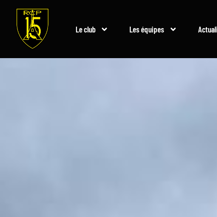
Le club
Les équipes
Actual