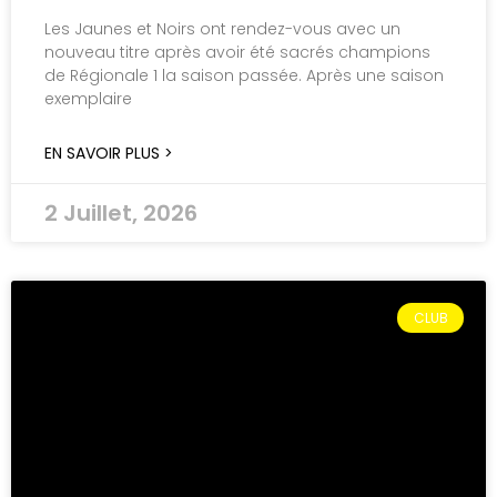
Les Jaunes et Noirs ont rendez-vous avec un
nouveau titre après avoir été sacrés champions
de Régionale 1 la saison passée. Après une saison
exemplaire
EN SAVOIR PLUS >
2 Juillet, 2026
CLUB