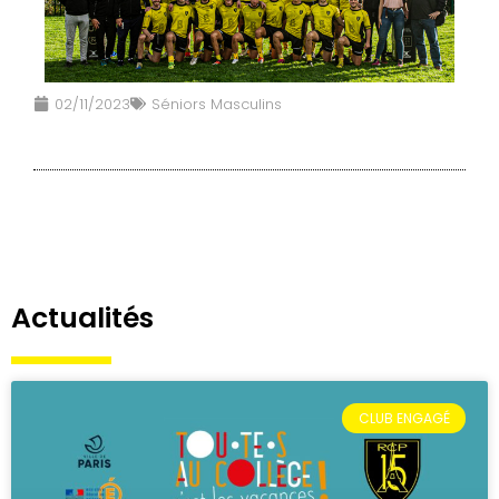
02/11/2023
Séniors Masculins
Actualités
CLUB ENGAGÉ