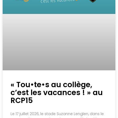
« Tou•te•s au collège,
c’est les vacances ! » au
RCP15
Le 17 juillet 2026, le stade Suzanne Lenglen, dans le