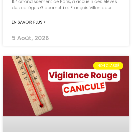
15ᵉ arrondissement de Paris, a accueilli des élèves
des collèges Giacometti et François Villon pour
EN SAVOIR PLUS >
5 Août, 2026
NON CLASSÉ