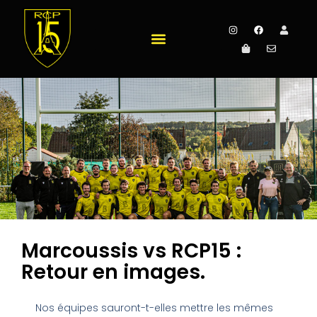
Marcoussis vs RCP15 :
Retour en images.
Nos équipes sauront-t-elles mettre les mêmes