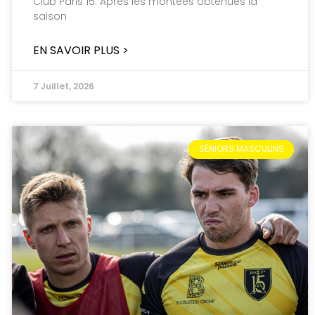
Club Paris 15. Après les montées obtenues la
saison
EN SAVOIR PLUS >
7 Juillet, 2026
SÉNIORS MASCULINS