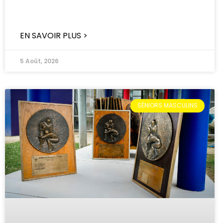
EN SAVOIR PLUS >
5 Août, 2026
SÉNIORS MASCULINS