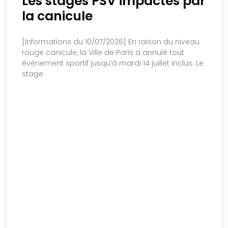
Les stages PSV impactés par
la canicule
[Informations du 10/07/2026] En raison du niveau
rouge canicule, la Ville de Paris a annulé tout
évènement sportif jusqu’à mardi 14 juillet inclus. Le
stage