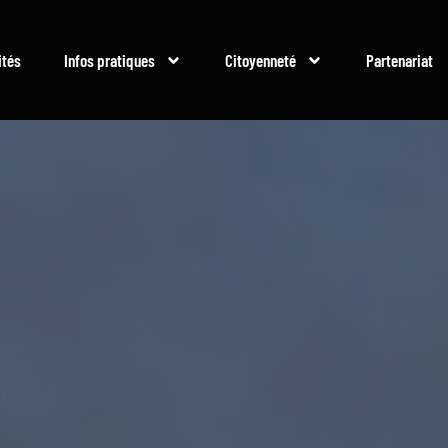
ités
Infos pratiques
Citoyenneté
Partenariat