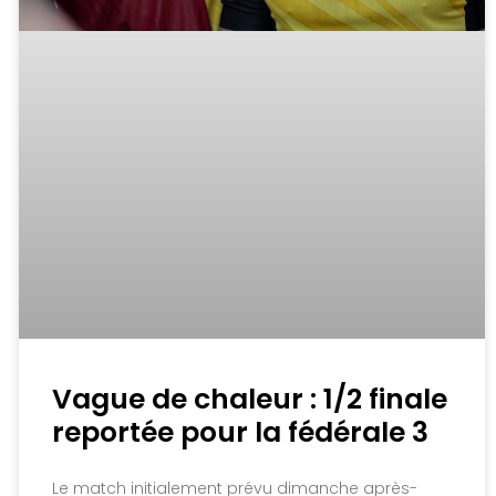
Vague de chaleur : 1/2 finale
reportée pour la fédérale 3
Le match initialement prévu dimanche après-