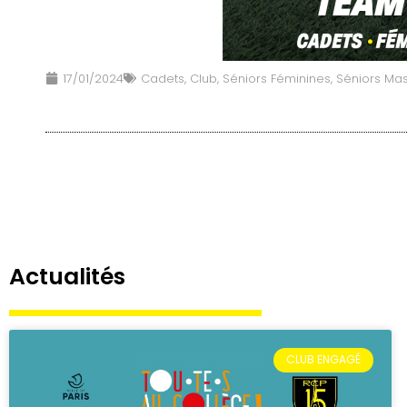
17/01/2024
Cadets
,
Club
,
Séniors Féminines
,
Séniors Mas
Actualités
CLUB ENGAGÉ