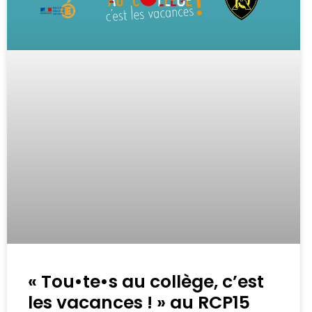
« Tou•te•s au collège, c’est
les vacances ! » au RCP15