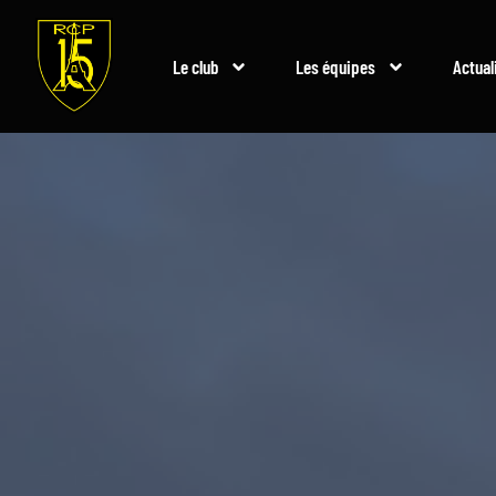
Le club
Les équipes
Actual