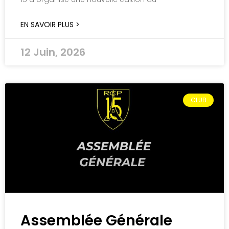
EN SAVOIR PLUS >
12 Juin, 2026
CLUB
Assemblée Générale