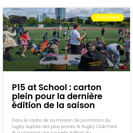
CLUB ENGAGÉ
P15 at School : carton
plein pour la dernière
édition de la saison
Dans le cadre de sa mission de promotion du
rugby auprès des plus jeunes, le Rugby Club Paris
15 a organisé une nouvelle édition du