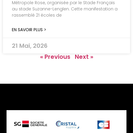
Métropole Rose, organisée par le Stade Français
au stade Suzanne-Lenglen. Cette manifestation a
rassemblé 21 écoles de
EN SAVOIR PLUS >
21 Mai, 2026
« Previous
Next »