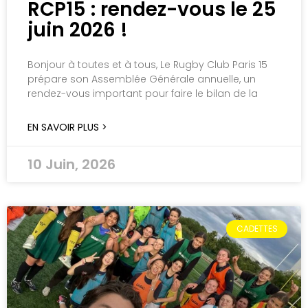
RCP15 : rendez-vous le 25
juin 2026 !
Bonjour à toutes et à tous, Le Rugby Club Paris 15
prépare son Assemblée Générale annuelle, un
rendez-vous important pour faire le bilan de la
EN SAVOIR PLUS >
10 Juin, 2026
CADETTES