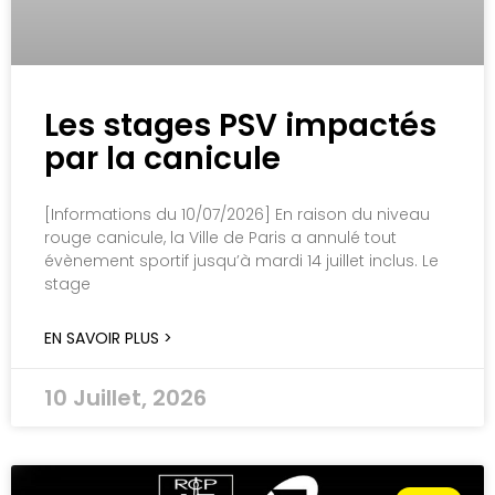
Les stages PSV impactés
par la canicule
[Informations du 10/07/2026] En raison du niveau
rouge canicule, la Ville de Paris a annulé tout
évènement sportif jusqu’à mardi 14 juillet inclus. Le
stage
EN SAVOIR PLUS >
10 Juillet, 2026