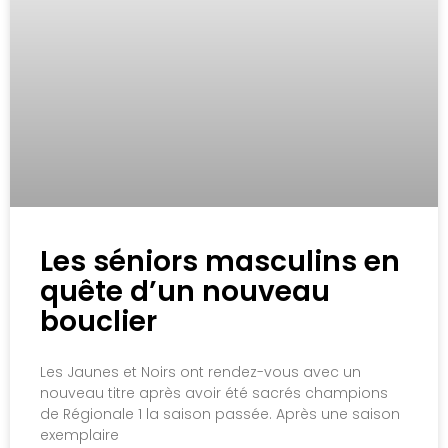
Les séniors masculins en
quête d’un nouveau
bouclier
Les Jaunes et Noirs ont rendez-vous avec un
nouveau titre après avoir été sacrés champions
de Régionale 1 la saison passée. Après une saison
exemplaire