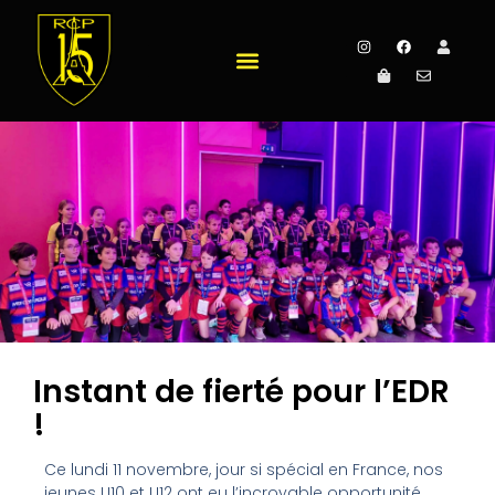
Instant de fierté pour l’EDR
!
Ce lundi 11 novembre, jour si spécial en France, nos
jeunes U10 et U12 ont eu l’incroyable opportunité