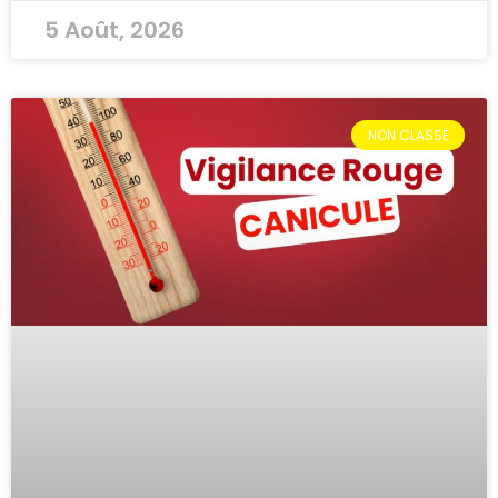
5 Août, 2026
NON CLASSÉ