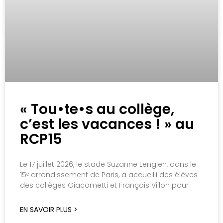
« Tou•te•s au collège,
c’est les vacances ! » au
RCP15
Le 17 juillet 2026, le stade Suzanne Lenglen, dans le
15ᵉ arrondissement de Paris, a accueilli des élèves
des collèges Giacometti et François Villon pour
EN SAVOIR PLUS >