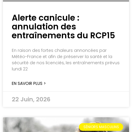
Alerte canicule :
annulation des
entraînements du RCP15
En raison des fortes chaleurs annoncées par
Météo-France et afin de préserver la santé et la
sécurité de nos licenciés, les entraînements prévus
lundi 22
EN SAVOIR PLUS >
22 Juin, 2026
SÉNIORS MASCULINS