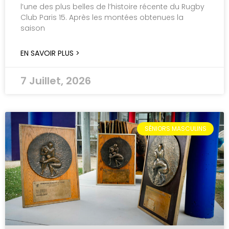
l’une des plus belles de l’histoire récente du Rugby
Club Paris 15. Après les montées obtenues la
saison
EN SAVOIR PLUS >
7 Juillet, 2026
SÉNIORS MASCULINS