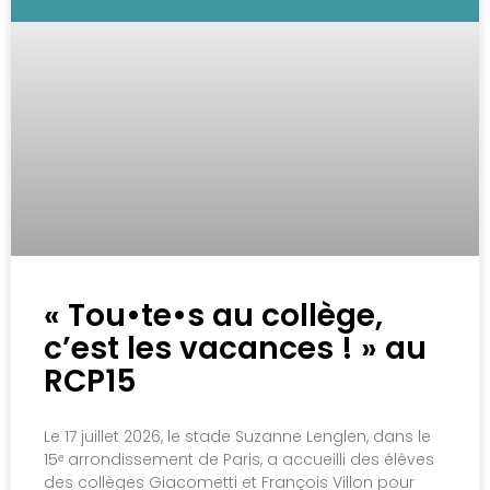
« Tou•te•s au collège,
c’est les vacances ! » au
RCP15
Le 17 juillet 2026, le stade Suzanne Lenglen, dans le
15ᵉ arrondissement de Paris, a accueilli des élèves
des collèges Giacometti et François Villon pour