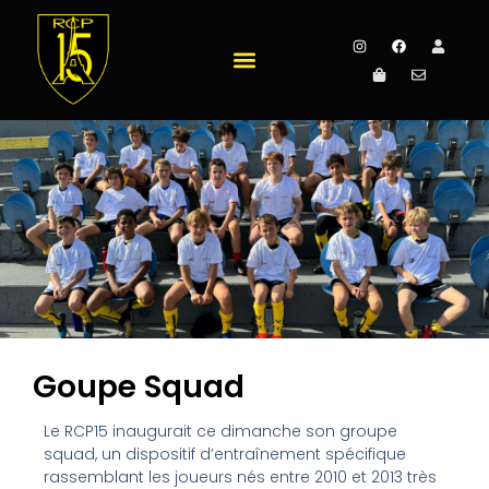
Goupe Squad
Le RCP15 inaugurait ce dimanche son groupe
squad, un dispositif d’entraînement spécifique
rassemblant les joueurs nés entre 2010 et 2013 très