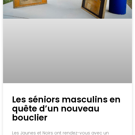
Les séniors masculins en
quête d’un nouveau
bouclier
Les Jaunes et Noirs ont rendez-vous avec un