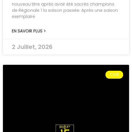
nouveau titre après avoir été sacrés champions
de Régionale 1 la saison passée. Après une saison
exemplaire
EN SAVOIR PLUS >
2 Juillet, 2026
CLUB