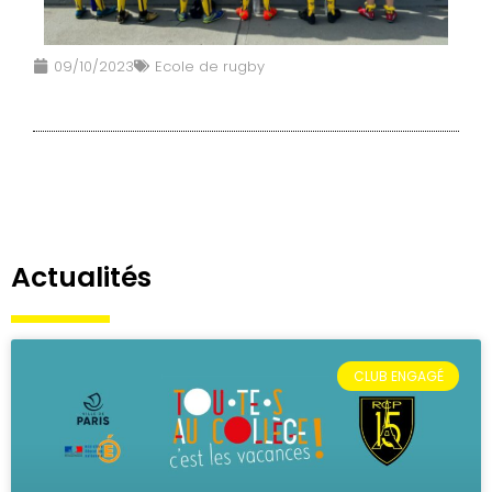
09/10/2023
Ecole de rugby
Actualités
CLUB ENGAGÉ