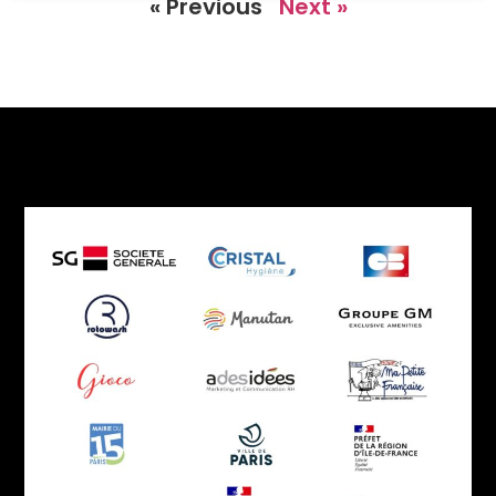
« Previous
Next »