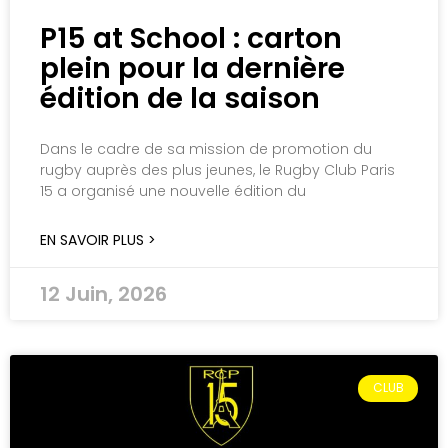
P15 at School : carton
plein pour la dernière
édition de la saison
Dans le cadre de sa mission de promotion du
rugby auprès des plus jeunes, le Rugby Club Paris
15 a organisé une nouvelle édition du
EN SAVOIR PLUS >
12 Juin, 2026
CLUB