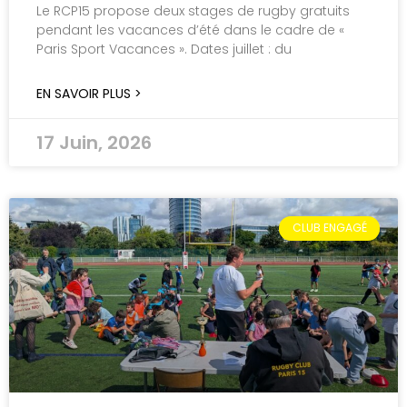
Le RCP15 propose deux stages de rugby gratuits
pendant les vacances d’été dans le cadre de «
Paris Sport Vacances ». Dates juillet : du
EN SAVOIR PLUS >
17 Juin, 2026
CLUB ENGAGÉ