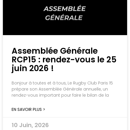
Assemblée Générale
RCP15 : rendez-vous le 25
juin 2026 !
Bonjour à toutes et à tous, Le Rugby Club Paris 15
prépare son Assemblée Générale annuelle, un
rendez-vous important pour faire le bilan de la
EN SAVOIR PLUS >
10 Juin, 2026