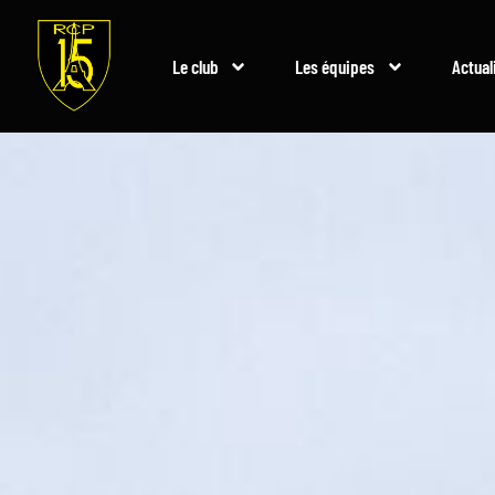
Le club
Les équipes
Actual