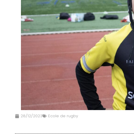
28/12/2023
Ecole de rugby