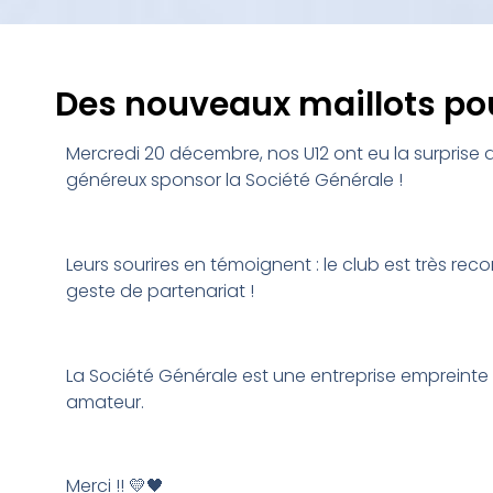
Des nouveaux maillots pou
Mercredi 20 décembre, nos U12 ont eu la surprise d
généreux sponsor la Société Générale !
Leurs sourires en témoignent : le club est très r
geste de partenariat !
La Société Générale est une entreprise empreinte 
amateur.
Merci !! 💛🖤