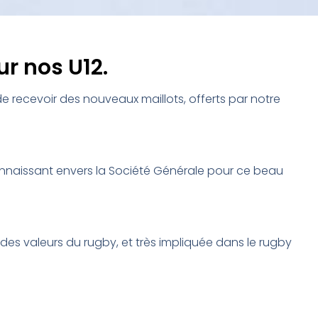
r nos U12.
e recevoir des nouveaux maillots, offerts par notre
econnaissant envers la Société Générale pour ce beau
des valeurs du rugby, et très impliquée dans le rugby