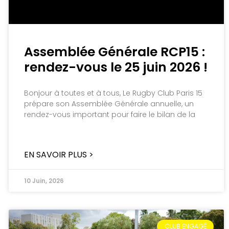
Assemblée Générale RCP15 :
rendez-vous le 25 juin 2026 !
Bonjour à toutes et à tous, Le Rugby Club Paris 15
prépare son Assemblée Générale annuelle, un
rendez-vous important pour faire le bilan de la
EN SAVOIR PLUS >
10 Juin, 2026
CLUB ENGAGÉ