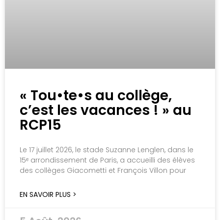
« Tou•te•s au collège,
c’est les vacances ! » au
RCP15
Le 17 juillet 2026, le stade Suzanne Lenglen, dans le
15ᵉ arrondissement de Paris, a accueilli des élèves
des collèges Giacometti et François Villon pour
EN SAVOIR PLUS >