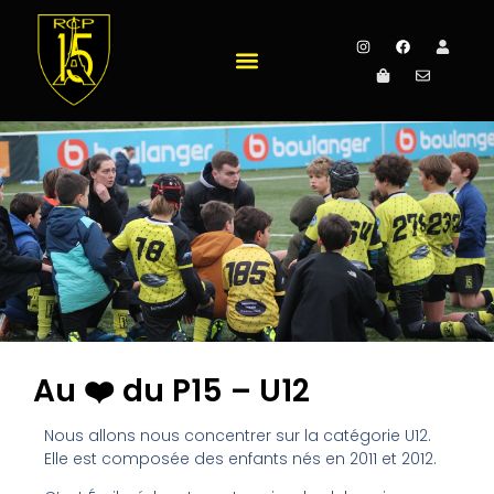
Au ❤️ du P15 – U12
Nous allons nous concentrer sur la catégorie U12.
Elle est composée des enfants nés en 2011 et 2012.