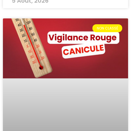
5 Août, 2026
NON CLASSÉ