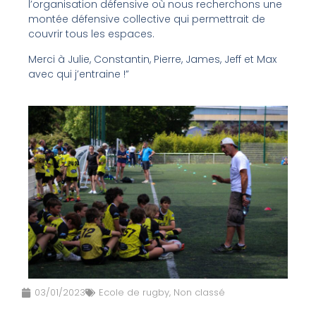
l’organisation défensive où nous recherchons une
montée défensive collective qui permettrait de
couvrir tous les espaces.
Merci à Julie, Constantin, Pierre, James, Jeff et Max
avec qui j’entraine !”
03/01/2023
Ecole de rugby
,
Non classé