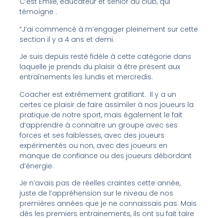
C’est Émile, éducateur et senior du club, qui
témoigne :
“J’ai commencé à m’engager pleinement sur cette
section il y a 4 ans et demi.
Je suis depuis resté fidèle à cette catégorie dans
laquelle je prends du plaisir à être présent aux
entraînements les lundis et mercredis.
Coacher est extrêmement gratifiant. Il y a un
certes ce plaisir de faire assimiler à nos joueurs la
pratique de notre sport, mais également le fait
d’apprendre à connaitre un groupe avec ses
forces et ses faiblesses, avec des joueurs
expérimentés ou non, avec des joueurs en
manque de confiance ou des joueurs débordant
d’énergie.
Je n’avais pas de réelles craintes cette année,
juste de l’appréhension sur le niveau de nos
premières années que je ne connaissais pas. Mais
dès les premiers entrainements, ils ont su fait taire