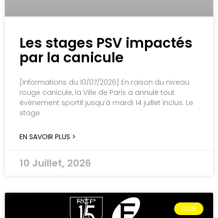
Les stages PSV impactés
par la canicule
[Informations du 10/07/2026] En raison du niveau
rouge canicule, la Ville de Paris a annulé tout
évènement sportif jusqu’à mardi 14 juillet inclus. Le
stage
EN SAVOIR PLUS >
10 Juillet, 2026
CLUB