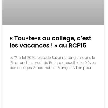
« Tou•te•s au collège, c’est
les vacances ! » au RCP15
Le 17 juillet 2026, le stade Suzanne Lenglen, dans le
15ᵉ arrondissement de Paris, a accueilli des élèves
des collèges Giacometti et François Villon pour