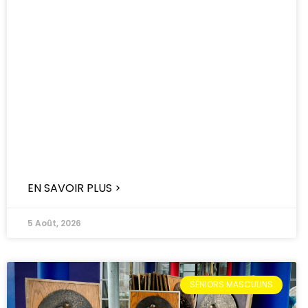
EN SAVOIR PLUS >
5 Août, 2026
SÉNIORS MASCULINS