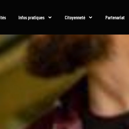
ités
Infos pratiques
Citoyenneté
Partenariat