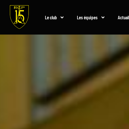
Le club
Les équipes
Actual