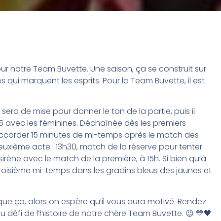
 pour notre Team Buvette. Une saison, ça se construit sur
 qui marquent les esprits. Pour la Team Buvette, il est
era de mise pour donner le ton de la partie, puis il
 avec les féminines. Déchaînée dès les premiers
’accorder 15 minutes de mi-temps après le match des
deuxième acte : 13h30, match de la réserve pour tenter
 sirène avec le match de la première, à 15h. Si bien qu’à
 troisième mi-temps dans les gradins bleus des jaunes et
ue ça, alors on espère qu’il vous aura motivé. Rendez
 défi de l’histoire de notre chère Team Buvette. 😉 💛🖤