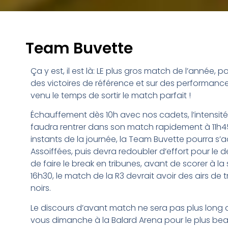
Team Buvette
Ça y est, il est là: LE plus gros match de l’année,
des victoires de référence et sur des performances
venu le temps de sortir le match parfait !
Échauffement dès 10h avec nos cadets, l’intensité s
faudra rentrer dans son match rapidement à 11h45
instants de la journée, la Team Buvette pourra s
Assoiffées, puis devra redoubler d’effort pour le 
de faire le break en tribunes, avant de scorer à la
16h30, le match de la R3 devrait avoir des airs de
noirs.
Le discours d’avant match ne sera pas plus long q
vous dimanche à la Balard Arena pour le plus beau