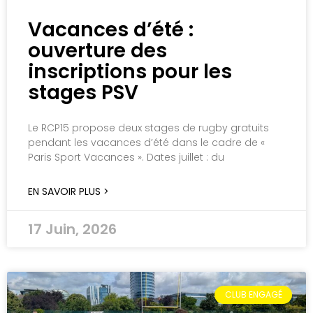
Vacances d’été :
ouverture des
inscriptions pour les
stages PSV
Le RCP15 propose deux stages de rugby gratuits
pendant les vacances d’été dans le cadre de «
Paris Sport Vacances ». Dates juillet : du
EN SAVOIR PLUS >
17 Juin, 2026
CLUB ENGAGÉ