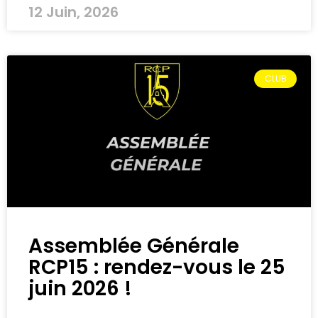
12 Juin, 2026
CLUB
Assemblée Générale
RCP15 : rendez-vous le 25
juin 2026 !