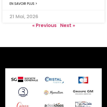
EN SAVOIR PLUS >
21 Mai, 2026
« Previous
Next »