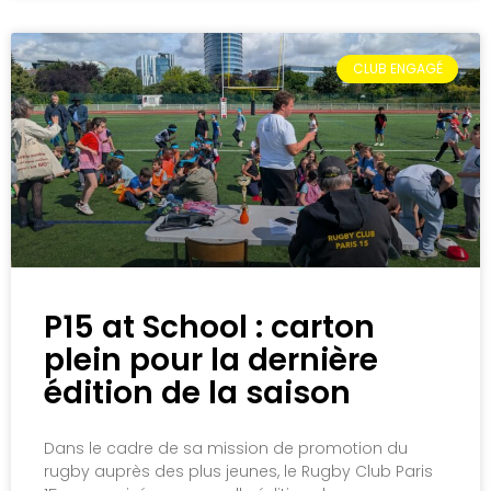
CLUB ENGAGÉ
P15 at School : carton
plein pour la dernière
édition de la saison
Dans le cadre de sa mission de promotion du
rugby auprès des plus jeunes, le Rugby Club Paris