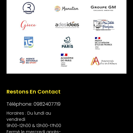
Restons En Contact
Téléphone: 0982407719
Horaires : Du lundi au
vendredi
9h00-12h00 & 13h00-17h00
Fermé le mercredi après-