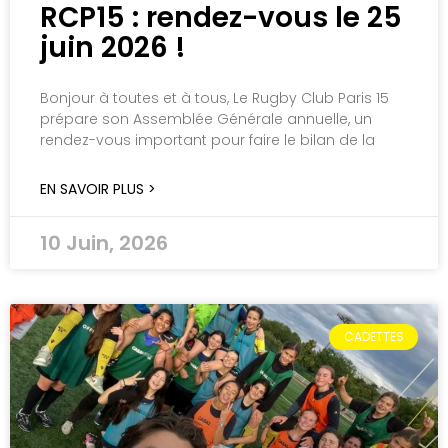
RCP15 : rendez-vous le 25
juin 2026 !
Bonjour à toutes et à tous, Le Rugby Club Paris 15
prépare son Assemblée Générale annuelle, un
rendez-vous important pour faire le bilan de la
EN SAVOIR PLUS >
10 Juin, 2026
CADETTES