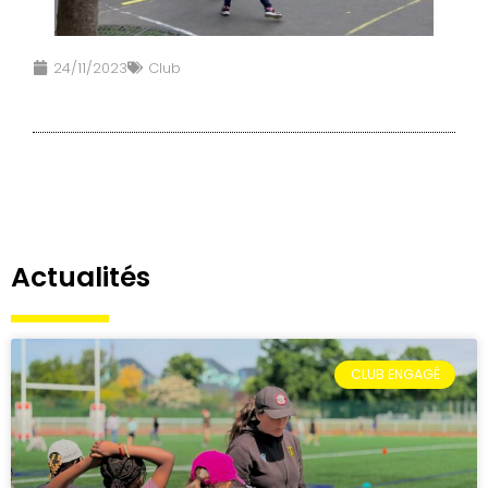
24/11/2023
Club
Actualités
CLUB ENGAGÉ