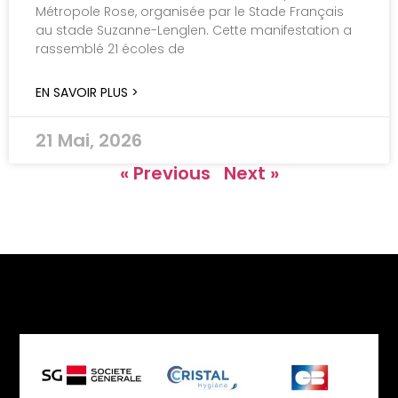
Métropole Rose, organisée par le Stade Français
au stade Suzanne-Lenglen. Cette manifestation a
rassemblé 21 écoles de
EN SAVOIR PLUS >
21 Mai, 2026
« Previous
Next »