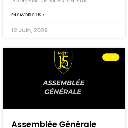
15 a organisé une nouvelle édition du
EN SAVOIR PLUS >
12 Juin, 2026
CLUB
Assemblée Générale