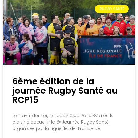
RUGBY SANTÉ
6ème édition de la
journée Rugby Santé au
RCP15
Le 11 avril dernier, le Rugby Club Paris XV a eu le
plaisir d’accueillir la 6ᵉ Journée Rugby Santé,
organisée par la Ligue Île-de-France de