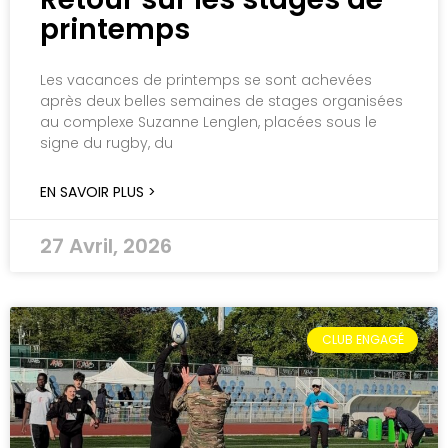
printemps
Les vacances de printemps se sont achevées
après deux belles semaines de stages organisées
au complexe Suzanne Lenglen, placées sous le
signe du rugby, du
EN SAVOIR PLUS >
27 Avril, 2026
CLUB ENGAGÉ