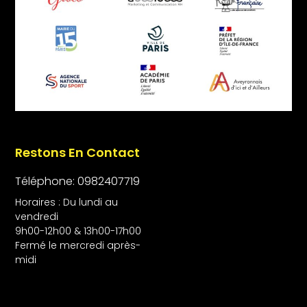
Restons En Contact
Téléphone: 0982407719
Horaires : Du lundi au
vendredi
9h00-12h00 & 13h00-17h00
Fermé le mercredi après-
midi