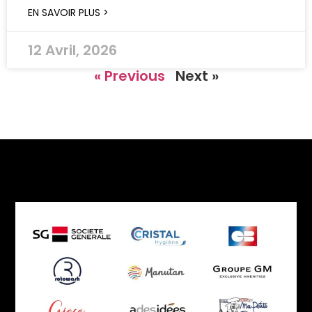
EN SAVOIR PLUS >
12 Avril, 2026
« Previous
Next »