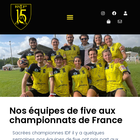
Nos équipes de five aux
championnats de France
Sacrées championnes IDF il y a quelques
semaines, nos équipes de five ont pris part aux