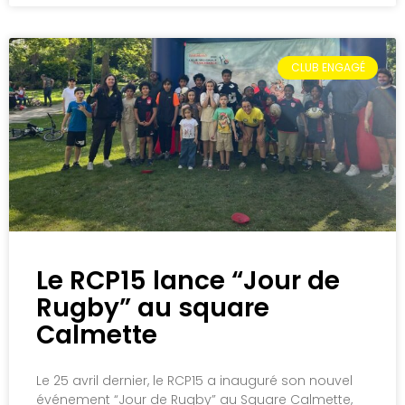
CLUB ENGAGÉ
Le RCP15 lance “Jour de
Rugby” au square
Calmette
Le 25 avril dernier, le RCP15 a inauguré son nouvel
événement “Jour de Rugby” au Square Calmette,