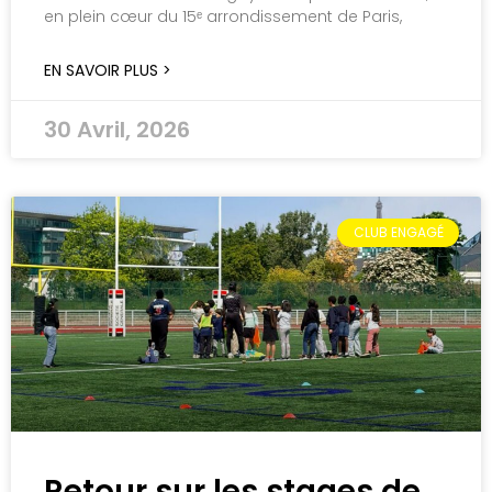
en plein cœur du 15ᵉ arrondissement de Paris,
EN SAVOIR PLUS >
30 Avril, 2026
CLUB ENGAGÉ
Retour sur les stages de